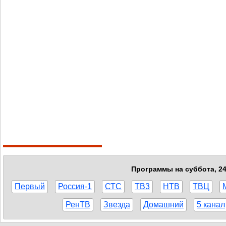
Программы на суббота, 24
Первый
Россия-1
СТС
ТВ3
НТВ
ТВЦ
РенТВ
Звезда
Домашний
5 канал