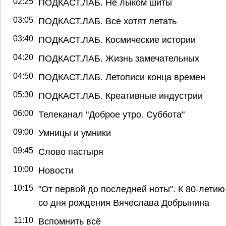
02:25
ПОДКАСТ.ЛАБ. Не лыком шиты
03:05
ПОДКАСТ.ЛАБ. Все хотят летать
03:40
ПОДКАСТ.ЛАБ. Космические истории
04:20
ПОДКАСТ.ЛАБ. Жизнь замечательных
04:50
ПОДКАСТ.ЛАБ. Летописи конца времен
05:30
ПОДКАСТ.ЛАБ. Креативные индустрии
06:00
Телеканал "Доброе утро. Суббота"
09:00
Умницы и умники
09:45
Слово пастыря
10:00
Новости
10:15
"От первой до последней ноты". К 80-летию
со дня рождения Вячеслава Добрынина
11:10
Вспомнить всё