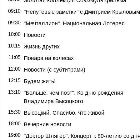
Золотая коллекция Союзмультфильма
09:10
"Непутёвые заметки" с Дмитрием Крыловым
09:30
"Мечталлион". Национальная Лотерея
10:00
Новости
10:15
Жизнь других
11:05
Повара на колесах
12:00
Новости (с субтитрами)
12:15
Будем жить!
13:10
"Больше, чем поэт". Ко дню рождения
Владимира Высоцкого
15:30
Высоцкий. Спасибо, что живой
18:00
Вечерние новости
19:00
"Доктор Шлягер". Концерт к 80-летию со дн