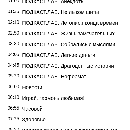
01:00
ПОДКАСТ.ЛАБ. Анекдоты
01:35
ПОДКАСТ.ЛАБ. Не лыком шиты
02:10
ПОДКАСТ.ЛАБ. Летописи конца времен
02:50
ПОДКАСТ.ЛАБ. Жизнь замечательных
03:30
ПОДКАСТ.ЛАБ. Собрались с мыслями
04:05
ПОДКАСТ.ЛАБ. Легкие деньги
04:45
ПОДКАСТ.ЛАБ. Драгоценные истории
05:20
ПОДКАСТ.ЛАБ. Неформат
06:00
Новости
06:10
Играй, гармонь любимая!
06:55
Часовой
07:25
Здоровье
08:30