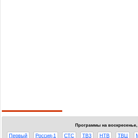
Программы на воскресенье, 
Первый
Россия-1
СТС
ТВ3
НТВ
ТВЦ