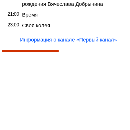
рождения Вячеслава Добрынина
21:00
Время
23:00
Своя колея
Информация о канале «Первый канал»