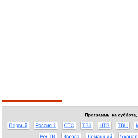
Программы на суббота, 
Первый
Россия-1
СТС
ТВ3
НТВ
ТВЦ
РенТВ
Звезда
Домашний
5 канал