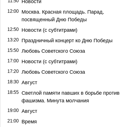
11:50
Новости
12:00
Москва. Красная площадь. Парад,
посвященный Дню Победы
12:50
Новости (с субтитрами)
13:20
Праздничный концерт ко Дню Победы
15:50
Любовь Советского Союза
17:00
Новости (с субтитрами)
17:20
Любовь Советского Союза
18:30
Август
18:55
Светлой памяти павших в борьбе против
фашизма. Минута молчания
19:00
Август
21:00
Время