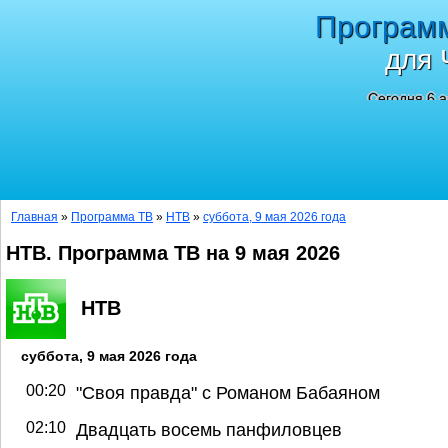
Програм
для 
Сегодня 6 а
Главная
»
Программа ТВ
»
НТВ
»
суббота, 9 мая 2026 года
НТВ. Программа ТВ на 9 мая 2026
НТВ
суббота, 9 мая 2026 года
00:20
"Своя правда" с Романом Бабаяном
02:10
Двадцать восемь панфиловцев