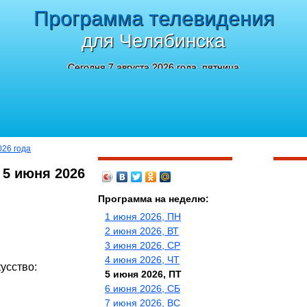
Программа телевидения
для Челябинска
Сегодня 7 августа 2026 года, пятница
026 года
 5 июня 2026
Программа на неделю:
1 июня 2026, ПН
2 июня 2026, ВТ
3 июня 2026, СР
4 июня 2026, ЧТ
усство:
5 июня 2026, ПТ
6 июня 2026, СБ
7 июня 2026, ВС