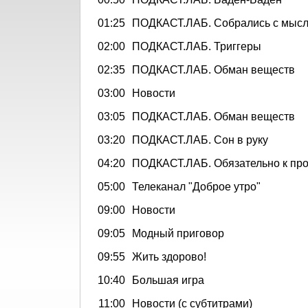
01:25
ПОДКАСТ.ЛАБ. Собрались с мыс
02:00
ПОДКАСТ.ЛАБ. Триггеры
02:35
ПОДКАСТ.ЛАБ. Обман веществ
03:00
Новости
03:05
ПОДКАСТ.ЛАБ. Обман веществ
03:20
ПОДКАСТ.ЛАБ. Сон в руку
04:20
ПОДКАСТ.ЛАБ. Обязательно к пр
05:00
Телеканал "Доброе утро"
09:00
Новости
09:05
Модный приговор
09:55
Жить здорово!
10:40
Большая игра
11:00
Новости (с субтитрами)