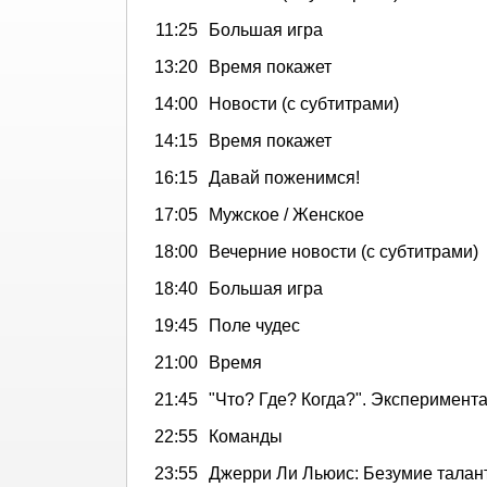
11:25
Большая игра
13:20
Время покажет
14:00
Новости (с субтитрами)
14:15
Время покажет
16:15
Давай поженимся!
17:05
Мужское / Женское
18:00
Вечерние новости (с субтитрами)
18:40
Большая игра
19:45
Поле чудес
21:00
Время
21:45
"Что? Где? Когда?". Эксперимент
22:55
Команды
23:55
Джерри Ли Льюис: Безумие талан