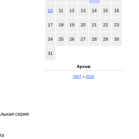
10
11
12
13
14
15
16
17
18
19
20
21
22
23
24
25
26
27
28
29
30
31
Архив
2007
»
2026
альная серия
та