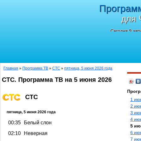
Програм
для 
Сегодня 9 авг
Главная
»
Программа ТВ
»
СТС
»
пятница, 5 июня 2026 года
СТС. Программа ТВ на 5 июня 2026
Прогр
СТС
1 ию
2 ию
пятница, 5 июня 2026 года
3 ию
4 ию
00:35
Белый слон
5 ию
6 ию
02:10
Неверная
7 ию