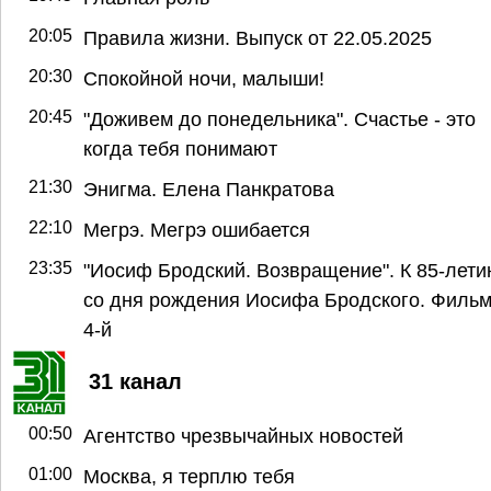
20:05
Правила жизни. Выпуск от 22.05.2025
20:30
Спокойной ночи, малыши!
20:45
"Доживем до понедельника". Счастье - это
когда тебя понимают
21:30
Энигма. Елена Панкратова
22:10
Мегрэ. Мегрэ ошибается
23:35
"Иосиф Бродский. Возвращение". К 85-лет
со дня рождения Иосифа Бродского. Филь
4-й
31 канал
00:50
Агентство чрезвычайных новостей
01:00
Москва, я терплю тебя