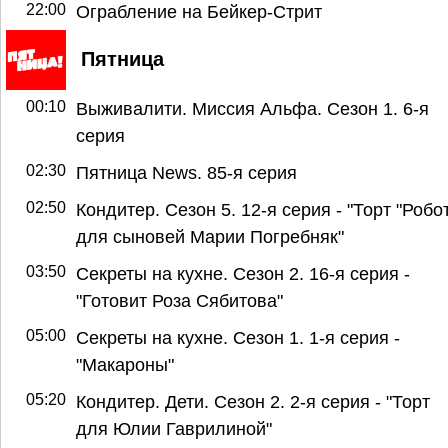
22:00
Ограбление на Бейкер-Стрит
Пятница
00:10
Выживалити. Миссия Альфа. Сезон 1. 6-я
серия
02:30
Пятница News. 85-я серия
02:50
Кондитер. Сезон 5. 12-я серия - "Торт "Робо
для сыновей Марии Погребняк"
03:50
Секреты на кухне. Сезон 2. 16-я серия -
"Готовит Роза Сябитова"
05:00
Секреты на кухне. Сезон 1. 1-я серия -
"Макароны"
05:20
Кондитер. Дети. Сезон 2. 2-я серия - "Торт
для Юлии Гаврилиной"