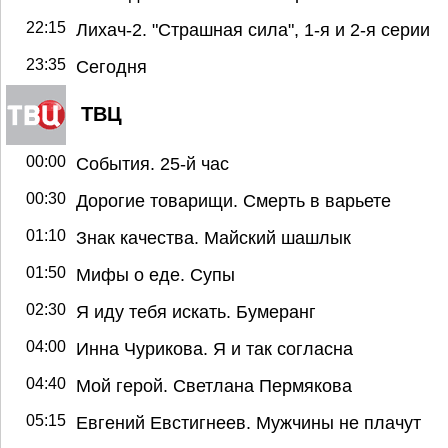
22:15
Лихач-2. "Страшная сила", 1-я и 2-я серии
23:35
Сегодня
ТВЦ
00:00
События. 25-й час
00:30
Дорогие товарищи. Смерть в варьете
01:10
Знак качества. Майский шашлык
01:50
Мифы о еде. Супы
02:30
Я иду тебя искать. Бумеранг
04:00
Инна Чурикова. Я и так согласна
04:40
Мой герой. Светлана Пермякова
05:15
Евгений Евстигнеев. Мужчины не плачут