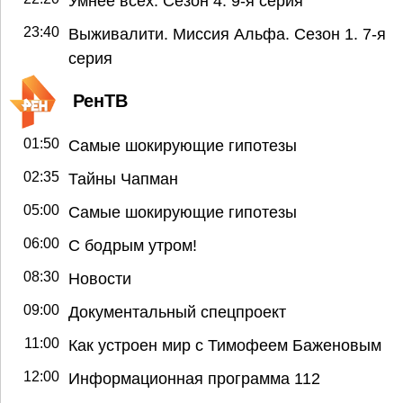
Умнее всех. Сезон 4. 9-я серия
23:40
Выживалити. Миссия Альфа. Сезон 1. 7-я
серия
РенТВ
01:50
Самые шокирующие гипотезы
02:35
Тайны Чапман
05:00
Самые шокирующие гипотезы
06:00
С бодрым утром!
08:30
Новости
09:00
Документальный спецпроект
11:00
Как устроен мир с Тимофеем Баженовым
12:00
Информационная программа 112