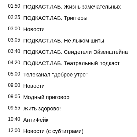
01:50
ПОДКАСТ.ЛАБ. Жизнь замечательных
02:25
ПОДКАСТ.ЛАБ. Триггеры
03:00
Новости
03:05
ПОДКАСТ.ЛАБ. Не лыком шиты
03:40
ПОДКАСТ.ЛАБ. Свидетели Эйзенштейна
04:20
ПОДКАСТ.ЛАБ. Театральный подкаст
05:00
Телеканал "Доброе утро"
09:00
Новости
09:05
Модный приговор
09:55
Жить здорово!
10:40
АнтиФейк
12:00
Новости (с субтитрами)