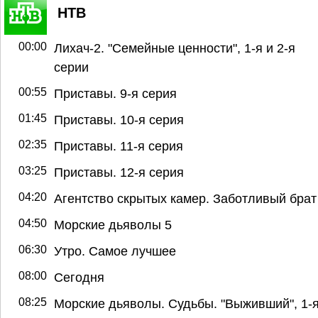
НТВ
00:00
Лихач-2. "Семейные ценности", 1-я и 2-я
серии
00:55
Приставы. 9-я серия
01:45
Приставы. 10-я серия
02:35
Приставы. 11-я серия
03:25
Приставы. 12-я серия
04:20
Агентство скрытых камер. Заботливый брат
04:50
Морские дьяволы 5
06:30
Утро. Самое лучшее
08:00
Сегодня
08:25
Морские дьяволы. Судьбы. "Выживший", 1-я