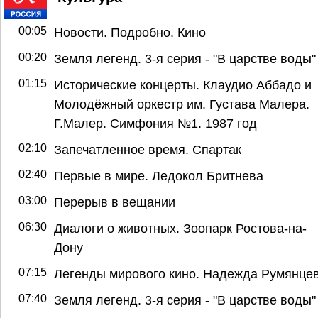
00:05
Новости. Подробно. Кино
00:20
Земля легенд. 3-я серия - "В царстве воды"
01:15
Исторические концерты. Клаудио Аббадо и
Молодёжный оркестр им. Густава Малера.
Г.Малер. Симфония №1. 1987 год
02:10
Запечатленное время. Спартак
02:40
Первые в мире. Ледокол Бритнева
03:00
Перерыв в вещании
06:30
Диалоги о животных. Зоопарк Ростова-на-
Дону
07:15
Легенды мирового кино. Надежда Румянце
07:40
Земля легенд. 3-я серия - "В царстве воды"