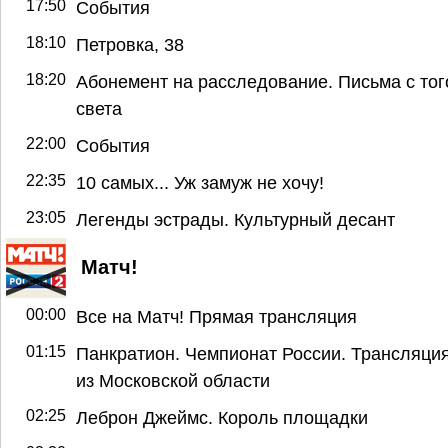
17:50
События
18:10
Петровка, 38
18:20
Абонемент на расследование. Письма с тог
света
22:00
События
22:35
10 самых... Уж замуж не хочу!
23:05
Легенды эстрады. Культурный десант
Матч!
00:00
Все на Матч! Прямая трансляция
01:15
Панкратион. Чемпионат России. Трансляци
из Московской области
02:25
Леброн Джеймс. Король площадки