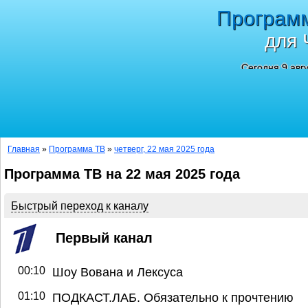
Програм
для 
Сегодня 9 авг
Главная
»
Программа ТВ
»
четверг, 22 мая 2025 года
Программа ТВ на 22 мая 2025 года
Быстрый переход к каналу
Первый канал
00:10
Шоу Вована и Лексуса
01:10
ПОДКАСТ.ЛАБ. Обязательно к прочтению