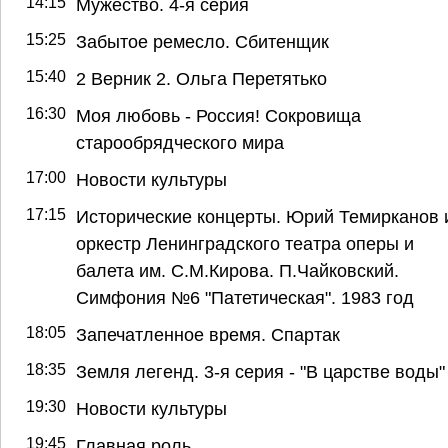
14:15
Мужество. 4-я серия
15:25
Забытое ремесло. Сбитенщик
15:40
2 Верник 2. Ольга Перетятько
16:30
Моя любовь - Россия! Сокровища
старообрядческого мира
17:00
Новости культуры
17:15
Исторические концерты. Юрий Темирканов 
оркестр Ленинградского театра оперы и
балета им. С.М.Кирова. П.Чайковский.
Симфония №6 "Патетическая". 1983 год
18:05
Запечатленное время. Спартак
18:35
Земля легенд. 3-я серия - "В царстве воды"
19:30
Новости культуры
19:45
Главная роль