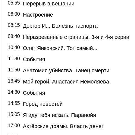
05:55
Перерыв в вещании
06:00
Настроение
08:15
Доктор И... Болезнь паспорта
08:40
Неразрезанные страницы. 3-я и 4-я серии
10:40
Олег Янковский. Тот самый...
11:30
События
11:50
Анатомия убийства. Танец смерти
13:45
Мой герой. Анастасия Немоляева
14:30
События
14:55
Город новостей
15:05
Я иду тебя искать. Паранойя
17:00
Актёрские драмы. Власть денег