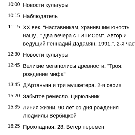
10:00
Новости культуры
10:15
Наблюдатель
11:15
ХХ век. "Наставникам, хранившим юность
нашу..." Два вечера с ГИТИСом". Автор и
ведущий Геннадий Дадамян. 1991.", 2-я час
12:30
Новости культуры
12:45
Великие мегаполисы древности. "Троя:
рождение мифа"
13:45
Д'Артаньян и три мушкетера. 2-я серия
15:20
Забытое ремесло. Цирюльник
15:35
Линия жизни. 90 лет со дня рождения
Людмилы Вербицкой
16:25
Прохладная, 28: Ветер перемен