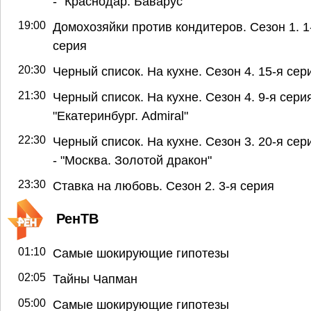
- "Краснодар. Баварус"
19:00
Домохозяйки против кондитеров. Сезон 1. 1
серия
20:30
Черный список. На кухне. Сезон 4. 15-я сер
21:30
Черный список. На кухне. Сезон 4. 9-я серия
"Екатеринбург. Admiral"
22:30
Черный список. На кухне. Сезон 3. 20-я сер
- "Москва. Золотой дракон"
23:30
Ставка на любовь. Сезон 2. 3-я серия
РенТВ
01:10
Самые шокирующие гипотезы
02:05
Тайны Чапман
05:00
Самые шокирующие гипотезы