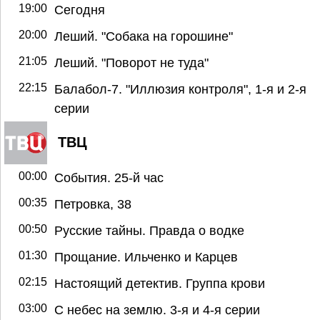
19:00
Сегодня
20:00
Леший. "Собака на горошине"
21:05
Леший. "Поворот не туда"
22:15
Балабол-7. "Иллюзия контроля", 1-я и 2-я
серии
ТВЦ
00:00
События. 25-й час
00:35
Петровка, 38
00:50
Русские тайны. Правда о водке
01:30
Прощание. Ильченко и Карцев
02:15
Настоящий детектив. Группа крови
03:00
С небес на землю. 3-я и 4-я серии