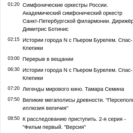
01:20
Симфонические оркестры России.
Академический симфонический оркестр
Санкт-Петербургской филармонии. Дирижё
Димитрис Ботинис
02:15
Истории города N с Пьером Бурелем. Спас-
Клепики
03:00
Перерыв в вещании
06:30
Истории города N с Пьером Бурелем. Спас-
Клепики
07:20
Легенды мирового кино. Тамара Семина
07:50
Великие мегаполисы древности. "Персепол
иллюзия величия"
08:50
К расследованию приступить. 2-я серия -
"Фильм первый. "Версия"