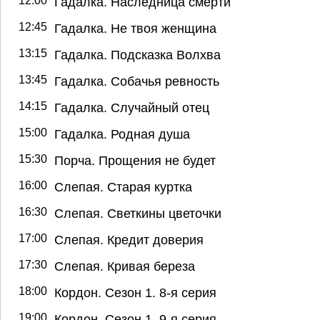
12:00
Гадалка. Наследница смерти
12:45
Гадалка. Не твоя женщина
13:15
Гадалка. Подсказка Волхва
13:45
Гадалка. Собачья ревность
14:15
Гадалка. Случайный отец
15:00
Гадалка. Родная душа
15:30
Порча. Прощения не будет
16:00
Слепая. Старая куртка
16:30
Слепая. Светкины цветочки
17:00
Слепая. Кредит доверия
17:30
Слепая. Кривая береза
18:00
Кордон. Сезон 1. 8-я серия
19:00
Кордон. Сезон 1. 9-я серия