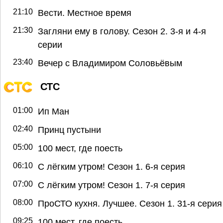
21:10
Вести. Местное время
21:30
Загляни ему в голову. Сезон 2. 3-я и 4-я
серии
23:40
Вечер с Владимиром Соловьёвым
СТС
01:00
Ип Ман
02:40
Принц пустыни
05:00
100 мест, где поесть
06:10
С лёгким утром! Сезон 1. 6-я серия
07:00
С лёгким утром! Сезон 1. 7-я серия
08:00
ПроСТО кухня. Лучшее. Сезон 1. 31-я серия
09:25
100 мест, где поесть