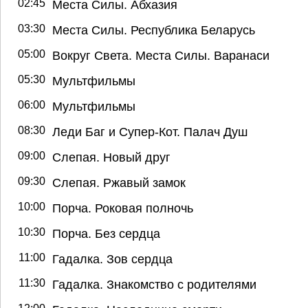
02:45
Места Силы. Абхазия
03:30
Места Силы. Республика Беларусь
05:00
Вокруг Света. Места Силы. Варанаси
05:30
Мультфильмы
06:00
Мультфильмы
08:30
Леди Баг и Супер-Кот. Палач Душ
09:00
Слепая. Новый друг
09:30
Слепая. Ржавый замок
10:00
Порча. Роковая полночь
10:30
Порча. Без сердца
11:00
Гадалка. Зов сердца
11:30
Гадалка. Знакомство с родителями