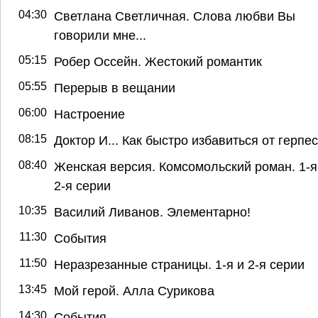
04:30
Светлана Светличная. Слова любви Вы
говорили мне...
05:15
Робер Оссейн. Жестокий романтик
05:55
Перерыв в вещании
06:00
Настроение
08:15
Доктор И... Как быстро избавиться от герпе
08:40
Женская версия. Комсомольский роман. 1-я
2-я серии
10:35
Василий Ливанов. Элементарно!
11:30
События
11:50
Неразрезанные страницы. 1-я и 2-я серии
13:45
Мой герой. Алла Сурикова
14:30
События