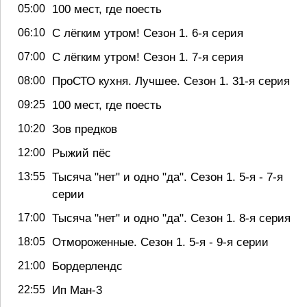
100 мест, где поесть
05:00
С лёгким утром! Сезон 1. 6-я серия
06:10
С лёгким утром! Сезон 1. 7-я серия
07:00
ПроСТО кухня. Лучшее. Сезон 1. 31-я серия
08:00
100 мест, где поесть
09:25
Зов предков
10:20
Рыжий пёс
12:00
Тысяча "нет" и одно "да". Сезон 1. 5-я - 7-я
13:55
серии
Тысяча "нет" и одно "да". Сезон 1. 8-я серия
17:00
Отмороженные. Сезон 1. 5-я - 9-я серии
18:05
Бордерлендс
21:00
Ип Ман-3
22:55