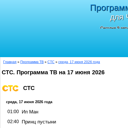
Програм
для 
Сегодня 9 авг
Главная
»
Программа ТВ
»
СТС
»
среда, 17 июня 2026 года
СТС. Программа ТВ на 17 июня 2026
СТС
среда, 17 июня 2026 года
Ип Ман
01:00
Принц пустыни
02:40