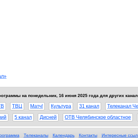
ал»
ограммы на понедельник, 16 июня 2025 года для других кана
ТВ
ТВЦ
Матч!
Культура
31 канал
Телеканал Ч
ний
5 канал
Дисней
ОТВ Челябинское областное
рограмма
Телеканалы
Календарь
Контакты
Интересные ссыл