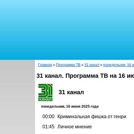
Главная
»
Программа ТВ
»
31 канал
»
понедельник, 16 
31 канал. Программа ТВ на 16 и
31 канал
понедельник, 16 июня 2025 года
00:00
Криминальная фишка от генри
01:45
Личное мнение