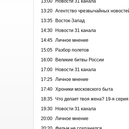
13:00
Новости 31 канала
13:20
Агентство чрезвычайных новосте
13:35
Восток-Запад
14:30
Новости 31 канала
14:45
Личное мнение
15:05
Разбор полетов
16:00
Великие битвы России
17:00
Новости 31 канала
17:25
Личное мнение
17:40
Хроники московского быта
18:35
Что делает твоя жена? 19-я серия
19:30
Новости 31 канала
20:00
Личное мнение
20:20
Фильм не сохранился