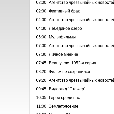
02:00
Агентство чрезвычайных новостей
02:30
Фиктивный брак
04:00
Агентство чрезвычайных новосте
04:30
Лебединое озеро
06:00
Мультфильмы
07:00
Агентство чрезвычайных новосте
07:30
Личное мнение
07:45
Beautytime. 1952-я серия
08:20
Фильм не сохранился
09:20
Агентство чрезвычайных новосте
09:45
Видеогид "Стажер"
10:05
Герои среди нас
11:00
Землетрясение