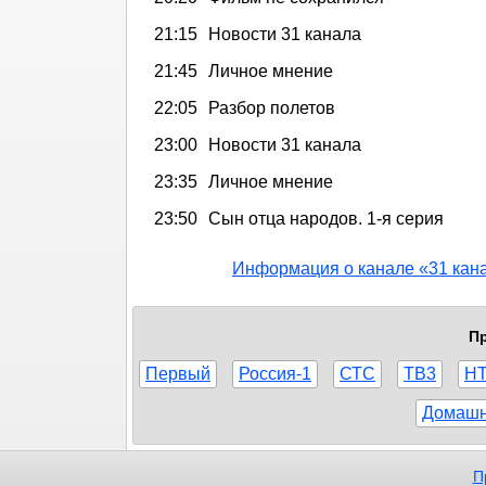
21:15
Новости 31 канала
21:45
Личное мнение
22:05
Разбор полетов
23:00
Новости 31 канала
23:35
Личное мнение
23:50
Сын отца народов. 1-я серия
Информация о канале «31 кан
Пр
Первый
Россия-1
СТС
ТВ3
Н
Домаш
П