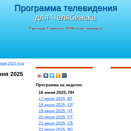
Программа телевидения
для Челябинска
Сегодня 7 августа 2026 года, пятница
июня 2025 года
юня 2025
Программа на неделю:
16 июня 2025, ПН
17 июня 2025, ВТ
18 июня 2025, СР
19 июня 2025, ЧТ
20 июня 2025, ПТ
21 июня 2025, СБ
22 июня 2025, ВС