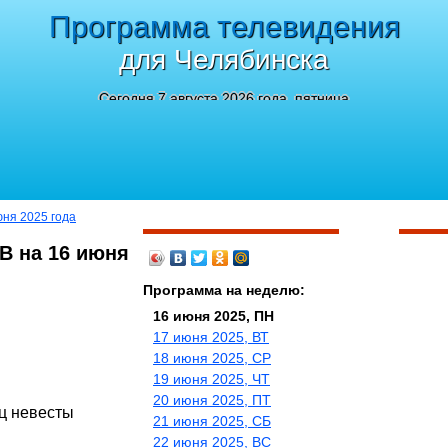
Программа телевидения
для Челябинска
Сегодня 7 августа 2026 года, пятница
юня 2025 года
ТВ на 16 июня
Программа на неделю:
16 июня 2025, ПН
17 июня 2025, ВТ
18 июня 2025, СР
19 июня 2025, ЧТ
20 июня 2025, ПТ
ец невесты
21 июня 2025, СБ
22 июня 2025, ВС