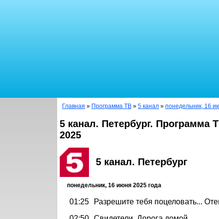
Главная
»
Программа ТВ
»
5 канал
»
понедельник, 16 и
5 канал. Петербург. Программа 
2025
5 канал. Петербург
понедельник, 16 июня 2025 года
01:25
Разрешите тебя поцеловать... От
02:50
Свидетели. Дорога домой