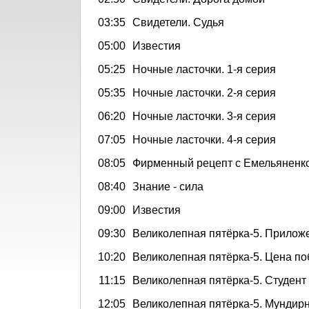
03:35
Свидетели. Судья
05:00
Известия
05:25
Ночные ласточки. 1-я серия
05:35
Ночные ласточки. 2-я серия
06:20
Ночные ласточки. 3-я серия
07:05
Ночные ласточки. 4-я серия
08:05
Фирменный рецепт с Емельяненк
08:40
Знание - сила
09:00
Известия
09:30
Великолепная пятёрка-5. Прилож
10:20
Великолепная пятёрка-5. Цена п
11:15
Великолепная пятёрка-5. Студент
12:05
Великолепная пятёрка-5. Мундир