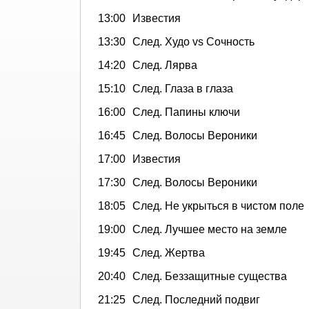
13:00
Известия
13:30
След. Худо vs Сочность
14:20
След. Лярва
15:10
След. Глаза в глаза
16:00
След. Папины ключи
16:45
След. Волосы Вероники
17:00
Известия
17:30
След. Волосы Вероники
18:05
След. Не укрыться в чистом поле
19:00
След. Лучшее место на земле
19:45
След. Жертва
20:40
След. Беззащитные существа
21:25
След. Последний подвиг