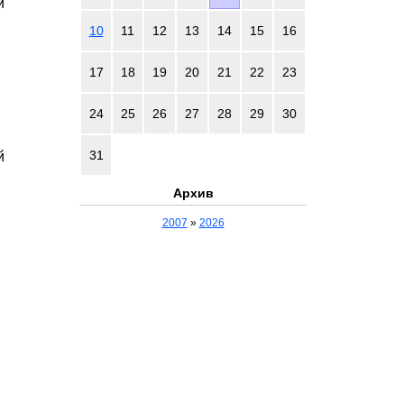
й
10
11
12
13
14
15
16
17
18
19
20
21
22
23
24
25
26
27
28
29
30
31
й
Архив
2007
»
2026