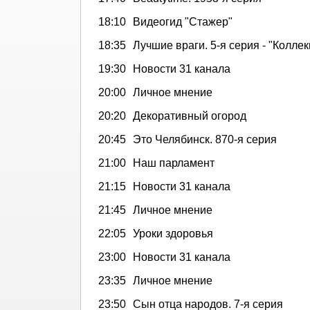
18:10
Видеогид "Стажер"
18:35
Лучшие враги. 5-я серия - "Колле
19:30
Новости 31 канала
20:00
Личное мнение
20:20
Декоративный огород
20:45
Это Челябинск. 870-я серия
21:00
Наш парламент
21:15
Новости 31 канала
21:45
Личное мнение
22:05
Уроки здоровья
23:00
Новости 31 канала
23:35
Личное мнение
23:50
Сын отца народов. 7-я серия