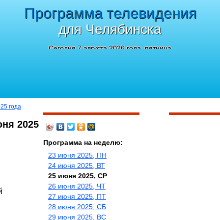
Программа телевидения
для Челябинска
Сегодня 7 августа 2026 года, пятница
025 года
юня 2025
Программа на неделю:
23 июня 2025, ПН
24 июня 2025, ВТ
25 июня 2025, СР
26 июня 2025, ЧТ
й
27 июня 2025, ПТ
28 июня 2025, СБ
29 июня 2025, ВС