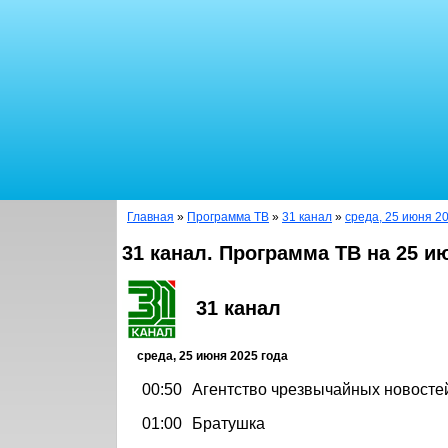
Главная
»
Программа ТВ
»
31 канал
»
среда, 25 июня 2
31 канал. Программа ТВ на 25 и
31 канал
среда, 25 июня 2025 года
00:50
Агентство чрезвычайных новосте
01:00
Братушка