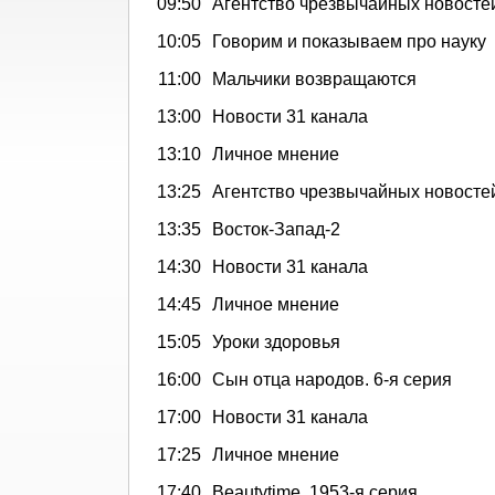
09:50
Агентство чрезвычайных новосте
10:05
Говорим и показываем про науку
11:00
Мальчики возвращаются
13:00
Новости 31 канала
13:10
Личное мнение
13:25
Агентство чрезвычайных новосте
13:35
Восток-Запад-2
14:30
Новости 31 канала
14:45
Личное мнение
15:05
Уроки здоровья
16:00
Сын отца народов. 6-я серия
17:00
Новости 31 канала
17:25
Личное мнение
17:40
Beautytime. 1953-я серия