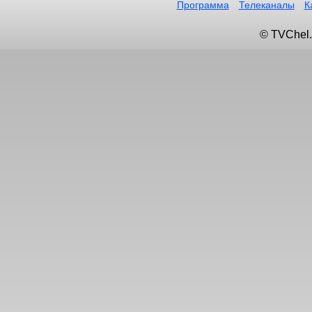
Программа
Телеканалы
К
© TVChel.