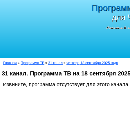
Програм
для 
Сегодня 6 а
Главная
»
Программа ТВ
»
31 канал
»
четверг, 18 сентября 2025 года
31 канал. Программа ТВ на 18 сентября 202
Извините, программа отсутствует для этого канала.