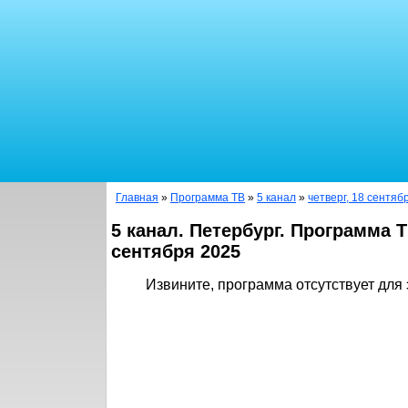
Главная
»
Программа ТВ
»
5 канал
»
четверг, 18 сентяб
5 канал. Петербург. Программа Т
сентября 2025
Извините, программа отсутствует для 