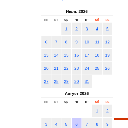
Июль 2026
пн
вт
ср
чт
пт
сб
вс
1
2
3
4
5
6
7
8
9
10
11
12
13
14
15
16
17
18
19
20
21
22
23
24
25
26
27
28
29
30
31
Август 2026
пн
вт
ср
чт
пт
сб
вс
1
2
3
4
5
6
7
8
9