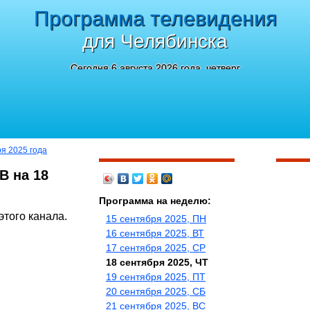
Программа телевидения
для Челябинска
Сегодня 6 августа 2026 года, четверг
ря 2025 года
В на 18
Программа на неделю:
этого канала.
15 сентября 2025, ПН
16 сентября 2025, ВТ
17 сентября 2025, СР
18 сентября 2025, ЧТ
19 сентября 2025, ПТ
20 сентября 2025, СБ
21 сентября 2025, ВС