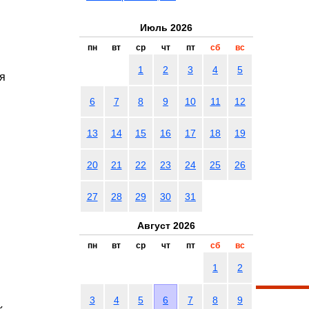
Июль 2026
пн
вт
ср
чт
пт
сб
вс
1
2
3
4
5
ия
6
7
8
9
10
11
12
13
14
15
16
17
18
19
20
21
22
23
24
25
26
27
28
29
30
31
Август 2026
пн
вт
ср
чт
пт
сб
вс
1
2
3
4
5
6
7
8
9