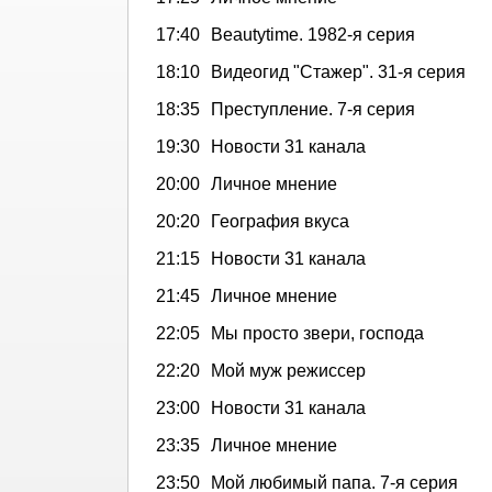
17:40
Beautytime. 1982-я серия
18:10
Видеогид "Стажер". 31-я серия
18:35
Преступление. 7-я серия
19:30
Новости 31 канала
20:00
Личное мнение
20:20
География вкуса
21:15
Новости 31 канала
21:45
Личное мнение
22:05
Мы просто звери, господа
22:20
Мой муж режиссер
23:00
Новости 31 канала
23:35
Личное мнение
23:50
Мой любимый папа. 7-я серия