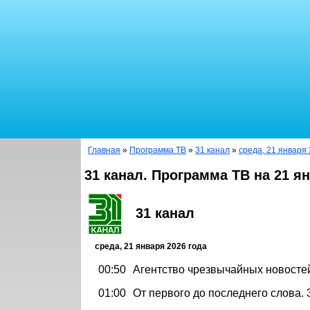
Главная
»
Программа ТВ
»
31 канал
»
среда, 21 января 
31 канал. Программа ТВ на 21 я
31 канал
среда, 21 января 2026 года
00:50
Агентство чрезвычайных новосте
01:00
От первого до последнего слова. 3