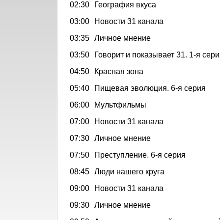
02:30
География вкуса
03:00
Новости 31 канала
03:35
Личное мнение
03:50
Говорит и показывает 31. 1-я сер
04:50
Красная зона
05:40
Пищевая эволюция. 6-я серия
06:00
Мультфильмы
07:00
Новости 31 канала
07:30
Личное мнение
07:50
Преступление. 6-я серия
08:45
Люди нашего круга
09:00
Новости 31 канала
09:30
Личное мнение