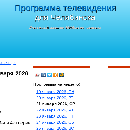
Программа телевидения
для Челябинска
Сегодня 6 августа 2026 года, четверг
2026 года
нваря 2026
Программа на неделю:
19 января 2026, ПН
20 января 2026, ВТ
21 января 2026, СР
22 января 2026, ЧТ
й
23 января 2026, ПТ
24 января 2026, СБ
-я и 4-я серии
25 января 2026, ВС