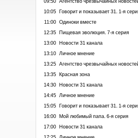
09:50
Агентство чрезвычайных новосте
10:05
Говорит и показывает 31. 1-я сер
11:00
Одиноки вместе
12:35
Пищевая эволюция. 7-я серия
13:00
Новости 31 канала
13:10
Личное мнение
13:25
Агентство чрезвычайных новосте
13:35
Красная зона
14:30
Новости 31 канала
14:45
Личное мнение
15:05
Говорит и показывает 31. 1-я сер
16:00
Мой любимый папа. 6-я серия
17:00
Новости 31 канала
17:25
Личное мнение