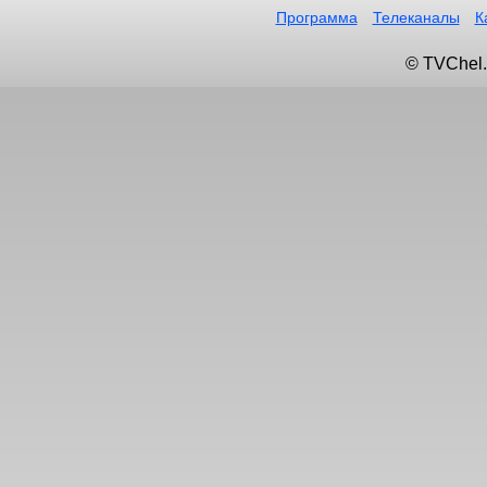
Программа
Телеканалы
К
© TVChel.