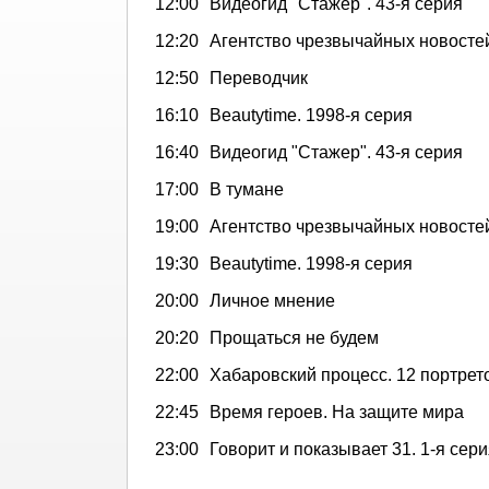
12:00
Видеогид "Стажер". 43-я серия
12:20
Агентство чрезвычайных новосте
12:50
Переводчик
16:10
Beautytime. 1998-я серия
16:40
Видеогид "Стажер". 43-я серия
17:00
В тумане
19:00
Агентство чрезвычайных новосте
19:30
Beautytime. 1998-я серия
20:00
Личное мнение
20:20
Прощаться не будем
22:00
Хабаровский процесс. 12 портрет
22:45
Время героев. На защите мира
23:00
Говорит и показывает 31. 1-я сер