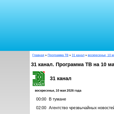
Главная
»
Программа ТВ
»
31 канал
»
воскресенье, 10 м
31 канал. Программа ТВ на 10 м
31 канал
воскресенье, 10 мая 2026 года
00:00
В тумане
02:00
Агентство чрезвычайных новостей