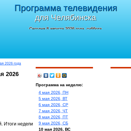
Программа телевидения
для Челябинска
Сегодня 8 августа 2026 года, суббота
ая 2026 года
ая 2026
Программа на неделю:
4 мая 2026, ПН
5 мая 2026, ВТ
6 мая 2026, СР
7 мая 2026, ЧТ
8 мая 2026, ПТ
9 мая 2026, СБ
. Итоги недели
10 мая 2026, ВС