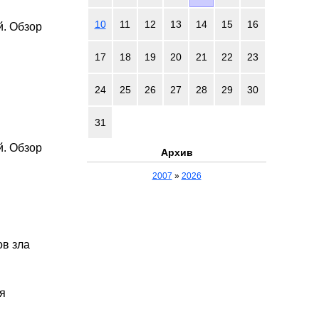
10
11
12
13
14
15
16
й. Обзор
17
18
19
20
21
22
23
24
25
26
27
28
29
30
31
й. Обзор
Архив
2007
»
2026
ов зла
ия