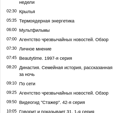
недели
02:30
Крылья
05:35
Термоядерная энергетика
06:00
Мультфильмы
07:00
Агентство чрезвычайных новостей. Обзор
07:30
Личное мнение
07:45
Beautytime. 1997-я серия
08:20
Династия. Семейная история, рассказанная
за ночь
09:10
По сети
09:25
Агентство чрезвычайных новостей. Обзор
09:50
Видеогид "Стажер". 42-я серия
10:05
Говорит и показывает 31. 1-я серия