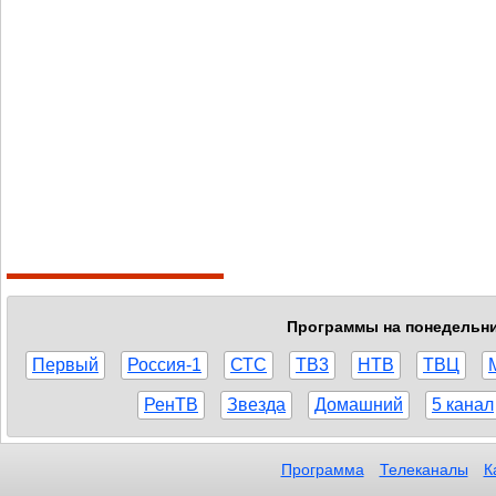
Программы на понедельник
Первый
Россия-1
СТС
ТВ3
НТВ
ТВЦ
РенТВ
Звезда
Домашний
5 канал
Программа
Телеканалы
К