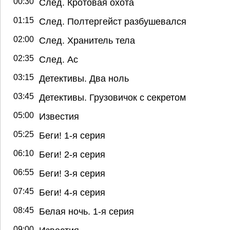
00:30
След. Кротовая охота
01:15
След. Полтергейст разбушевался
02:00
След. Хранитель тела
02:35
След. Ас
03:15
Детективы. Два ноль
03:45
Детективы. Грузовичок с секретом
05:00
Известия
05:25
Беги! 1-я серия
06:10
Беги! 2-я серия
06:55
Беги! 3-я серия
07:45
Беги! 4-я серия
08:45
Белая ночь. 1-я серия
09:00