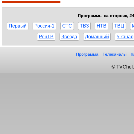
Программы на вторник, 24
Первый
Россия-1
СТС
ТВ3
НТВ
ТВЦ
РенТВ
Звезда
Домашний
5 канал
Программа
Телеканалы
К
© TVChel.