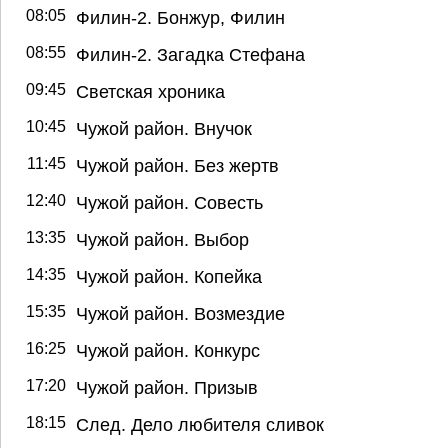
08:05
Филин-2. Бонжур, Филин
08:55
Филин-2. Загадка Стефана
09:45
Светская хроника
10:45
Чужой район. Внучок
11:45
Чужой район. Без жертв
12:40
Чужой район. Совесть
13:35
Чужой район. Выбор
14:35
Чужой район. Копейка
15:35
Чужой район. Возмездие
16:25
Чужой район. Конкурс
17:20
Чужой район. Призыв
18:15
След. Дело любителя сливок