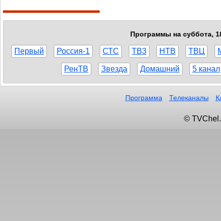
Программы на суббота, 18
Первый
Россия-1
СТС
ТВ3
НТВ
ТВЦ
РенТВ
Звезда
Домашний
5 канал
Программа
Телеканалы
К
© TVChel.