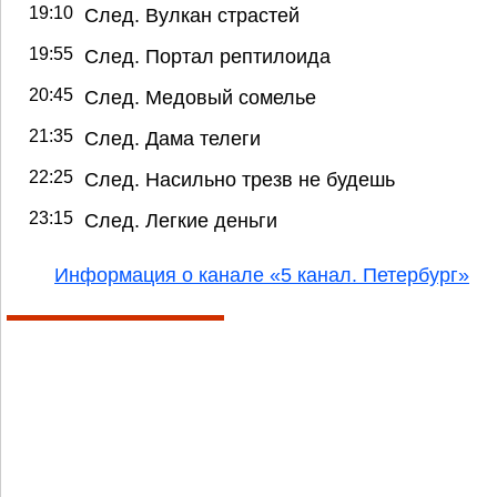
19:10
След. Вулкан страстей
19:55
След. Портал рептилоида
20:45
След. Медовый сомелье
21:35
След. Дама телеги
22:25
След. Насильно трезв не будешь
23:15
След. Легкие деньги
Информация о канале «5 канал. Петербург»