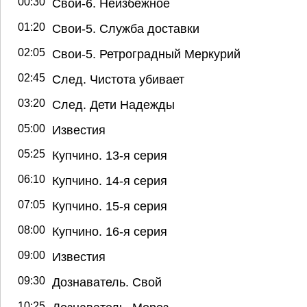
00:30
Свои-6. Неизбежное
01:20
Свои-5. Служба доставки
02:05
Свои-5. Ретроградный Меркурий
02:45
След. Чистота убивает
03:20
След. Дети Надежды
05:00
Известия
05:25
Купчино. 13-я серия
06:10
Купчино. 14-я серия
07:05
Купчино. 15-я серия
08:00
Купчино. 16-я серия
09:00
Известия
09:30
Дознаватель. Свой
10:25