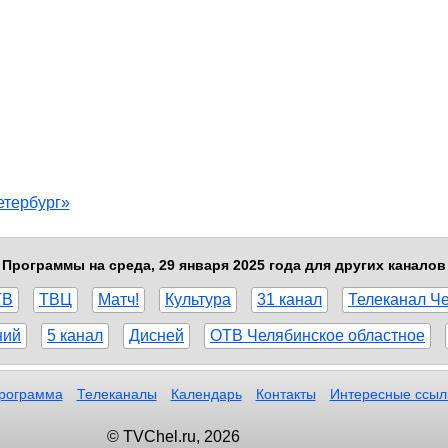
етербург»
Программы на среда, 29 января 2025 года для других каналов
ТВ
ТВЦ
Матч!
Культура
31 канал
Телеканал Ч
ний
5 канал
Дисней
ОТВ Челябинское областное
рограмма
Телеканалы
Календарь
Контакты
Интересные ссыл
© TVChel.ru, 2026