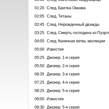
01:20
След. Бритва Оккама
02:05
След. Титаны
02:45
След. Нерожденный дважды
03:25
След. Смерть господина из Пуэр
04:05
След. Конечная ветвь эволюции
05:00
Известия
05:25
Джокер. 1-я серия
05:50
Джокер. 2-я серия
06:35
Джокер. 3-я серия
07:25
Джокер. 4-я серия
08:25
Джокер. 5-я серия
09:00
Известия
09:30
Джокер. 5-я серия