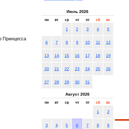
Июль 2026
пн
вт
ср
чт
пт
сб
вс
1
2
3
4
5
то Принцесса
6
7
8
9
10
11
12
13
14
15
16
17
18
19
20
21
22
23
24
25
26
27
28
29
30
31
Август 2026
пн
вт
ср
чт
пт
сб
вс
1
2
3
4
5
6
7
8
9