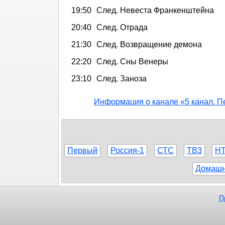
19:50
След. Невеста Франкенштейна
20:40
След. Отрада
21:30
След. Возвращение демона
22:20
След. Сны Венеры
23:10
След. Заноза
Информация о канале «5 канал. П
Первый
Россия-1
СТС
ТВ3
Н
Домаш
П