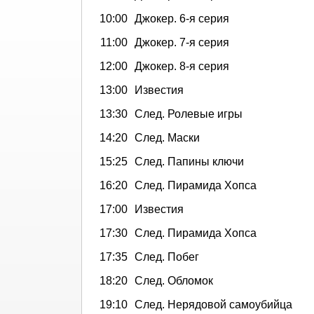
10:00
Джокер. 6-я серия
11:00
Джокер. 7-я серия
12:00
Джокер. 8-я серия
13:00
Известия
13:30
След. Ролевые игры
14:20
След. Маски
15:25
След. Папины ключи
16:20
След. Пирамида Хопса
17:00
Известия
17:30
След. Пирамида Хопса
17:35
След. Побег
18:20
След. Обломок
19:10
След. Нерядовой самоубийца