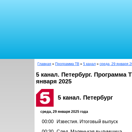
Главная
»
Программа ТВ
»
5 канал
»
среда, 29 января 2
5 канал. Петербург. Программа Т
января 2025
5 канал. Петербург
среда, 29 января 2025 года
00:00
Известия. Итоговый выпуск
00:30
След. Маленькая выдумщица