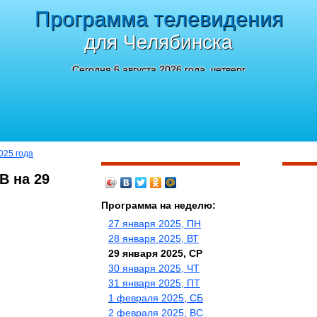
Программа телевидения
для Челябинска
Сегодня 6 августа 2026 года, четверг
025 года
В на 29
Программа на неделю:
27 января 2025, ПН
28 января 2025, ВТ
29 января 2025, СР
30 января 2025, ЧТ
31 января 2025, ПТ
1 февраля 2025, СБ
2 февраля 2025, ВС