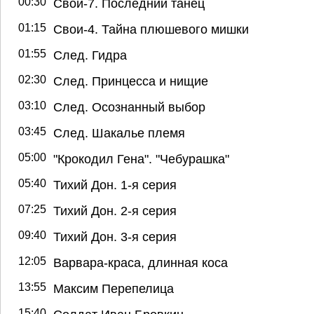
00:30
Свои-7. Последний танец
01:15
Свои-4. Тайна плюшевого мишки
01:55
След. Гидра
02:30
След. Принцесса и нищие
03:10
След. Осознанный выбор
03:45
След. Шакалье племя
05:00
"Крокодил Гена". "Чебурашка"
05:40
Тихий Дон. 1-я серия
07:25
Тихий Дон. 2-я серия
09:40
Тихий Дон. 3-я серия
12:05
Варвара-краса, длинная коса
13:55
Максим Перепелица
15:40