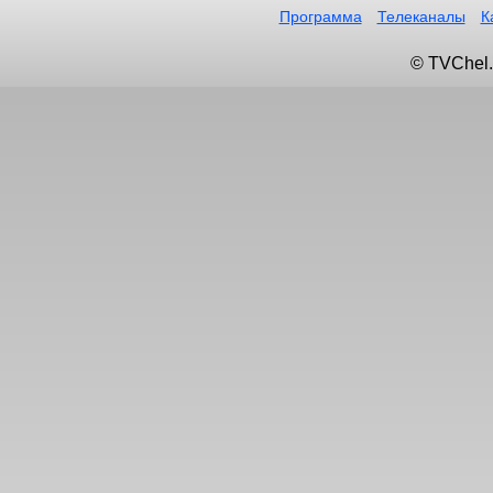
Программа
Телеканалы
К
© TVChel.