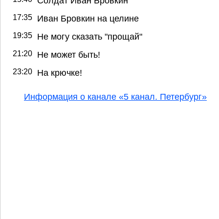
Солдат Иван Бровкин
17:35
Иван Бровкин на целине
19:35
Не могу сказать "прощай"
21:20
Не может быть!
23:20
На крючке!
Информация о канале «5 канал. Петербург»