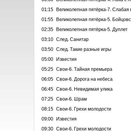
01:15
Великолепная пятёрка-7. Слабая
01:55
Великолепная пятёрка-5. Бойцовс
02:35
Великолепная пятёрка-5. Дуплет
03:10
След. Санитар
03:50
След. Такие разные игры
05:00
Известия
05:25
Свои-6. Тайная премьера
06:05
Свои-6. Дорога на небеса
06:45
Свои-6. Невидимая улика
07:25
Свои-6. Шрам
08:15
Свои-6. Грехи молодости
09:00
Известия
09:30
Свои-6. Грехи молодости