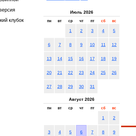
 версия
Июль 2026
кий клубок
пн
вт
ср
чт
пт
сб
вс
1
2
3
4
5
6
7
8
9
10
11
12
13
14
15
16
17
18
19
20
21
22
23
24
25
26
27
28
29
30
31
Август 2026
пн
вт
ср
чт
пт
сб
вс
1
2
3
4
5
6
7
8
9