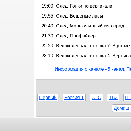
19:00
След. Гонки по вертикали
19:55
След. Бешеные лисы
20:40
След. Молекулярный кислород
21:30
След. Профайлер
22:20
Великолепная пятёрка-7. В ритме
23:10
Великолепная пятёрка-4. Вернис
Информация о канале «5 канал. П
Первый
Россия-1
СТС
ТВ3
Н
Домаш
П