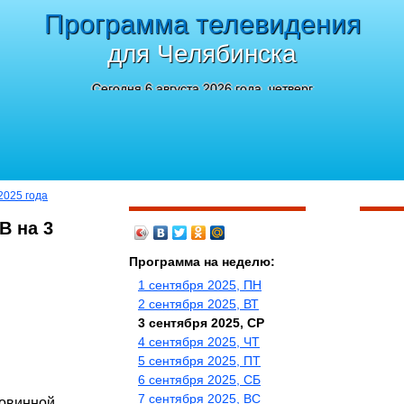
Программа телевидения
для Челябинска
Сегодня 6 августа 2026 года, четверг
2025 года
В на 3
Программа на неделю:
1 сентября 2025, ПН
2 сентября 2025, ВТ
3 сентября 2025, СР
4 сентября 2025, ЧТ
5 сентября 2025, ПТ
6 сентября 2025, СБ
7 сентября 2025, ВС
повинной