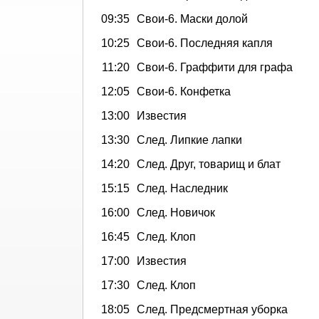
09:35
Свои-6. Маски долой
10:25
Свои-6. Последняя капля
11:20
Свои-6. Граффити для графа
12:05
Свои-6. Конфетка
13:00
Известия
13:30
След. Липкие лапки
14:20
След. Друг, товарищ и блат
15:15
След. Наследник
16:00
След. Новичок
16:45
След. Клоп
17:00
Известия
17:30
След. Клоп
18:05
След. Предсмертная уборка