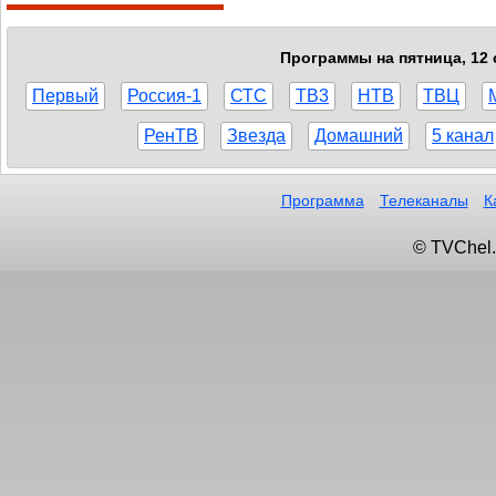
Программы на пятница, 12 
Первый
Россия-1
СТС
ТВ3
НТВ
ТВЦ
РенТВ
Звезда
Домашний
5 канал
Программа
Телеканалы
К
© TVChel.