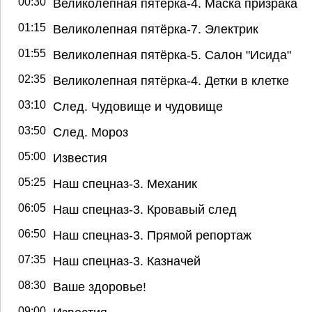
00:30
Великолепная пятёрка-4. Маска призрака
01:15
Великолепная пятёрка-7. Электрик
01:55
Великолепная пятёрка-5. Салон "Исида"
02:35
Великолепная пятёрка-4. Детки в клетке
03:10
След. Чудовище и чудовище
03:50
След. Мороз
05:00
Известия
05:25
Наш спецназ-3. Механик
06:05
Наш спецназ-3. Кровавый след
06:50
Наш спецназ-3. Прямой репортаж
07:35
Наш спецназ-3. Казначей
08:30
Ваше здоровье!
09:00