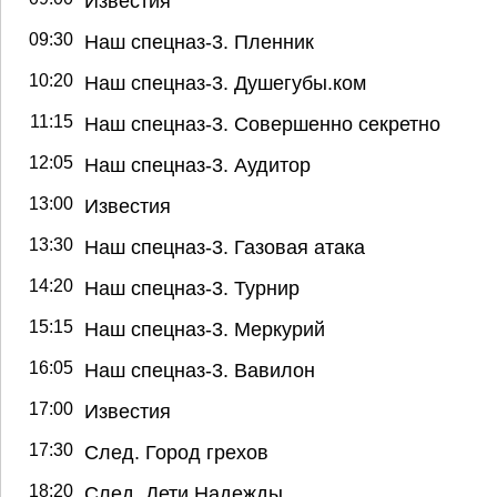
Известия
09:30
Наш спецназ-3. Пленник
10:20
Наш спецназ-3. Душегубы.ком
11:15
Наш спецназ-3. Совершенно секретно
12:05
Наш спецназ-3. Аудитор
13:00
Известия
13:30
Наш спецназ-3. Газовая атака
14:20
Наш спецназ-3. Турнир
15:15
Наш спецназ-3. Меркурий
16:05
Наш спецназ-3. Вавилон
17:00
Известия
17:30
След. Город грехов
18:20
След. Дети Надежды