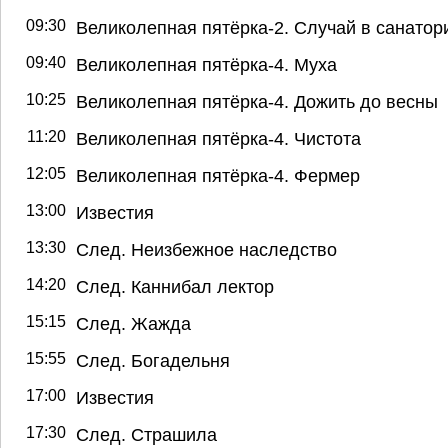
09:30
Великолепная пятёрка-2. Случай в санатор
09:40
Великолепная пятёрка-4. Муха
10:25
Великолепная пятёрка-4. Дожить до весны
11:20
Великолепная пятёрка-4. Чистота
12:05
Великолепная пятёрка-4. Фермер
13:00
Известия
13:30
След. Неизбежное наследство
14:20
След. Каннибал лектор
15:15
След. Жажда
15:55
След. Богадельня
17:00
Известия
17:30
След. Страшила