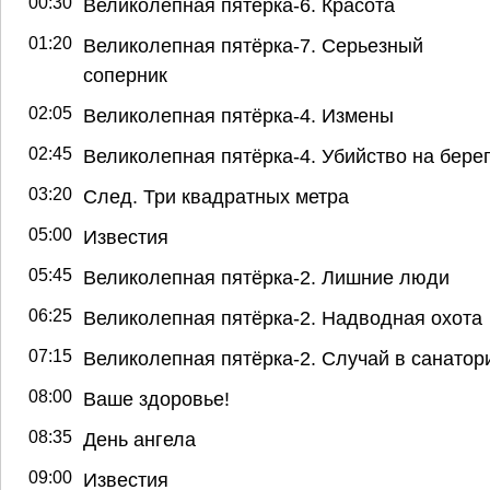
00:30
Великолепная пятёрка-6. Красота
01:20
Великолепная пятёрка-7. Серьезный
соперник
02:05
Великолепная пятёрка-4. Измены
02:45
Великолепная пятёрка-4. Убийство на бере
03:20
След. Три квадратных метра
05:00
Известия
05:45
Великолепная пятёрка-2. Лишние люди
06:25
Великолепная пятёрка-2. Надводная охота
07:15
Великолепная пятёрка-2. Случай в санатор
08:00
Ваше здоровье!
08:35
День ангела
09:00
Известия