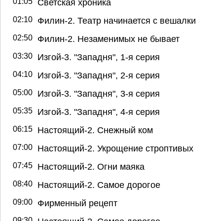
01:05
Светская хроника
02:10
Филин-2. Театр начинается с вешалки
02:50
Филин-2. Незаменимых не бывает
03:30
Изгой-3. "Западня", 1-я серия
04:10
Изгой-3. "Западня", 2-я серия
05:00
Изгой-3. "Западня", 3-я серия
05:35
Изгой-3. "Западня", 4-я серия
06:15
Настоящий-2. Снежный ком
07:00
Настоящий-2. Укрощение строптивых
07:45
Настоящий-2. Огни маяка
08:40
Настоящий-2. Самое дорогое
09:00
Фирменный рецепт
09:30