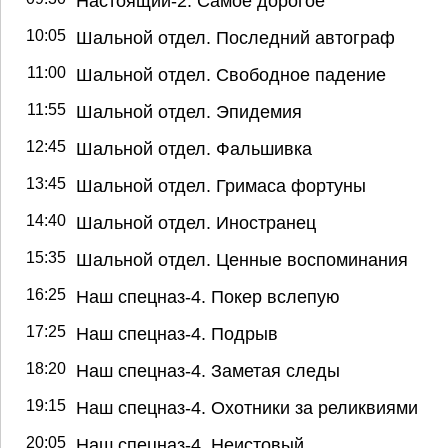
Настоящий-2. Самое дорогое
10:05
Шальной отдел. Последний автограф
11:00
Шальной отдел. Свободное падение
11:55
Шальной отдел. Эпидемия
12:45
Шальной отдел. Фальшивка
13:45
Шальной отдел. Гримаса фортуны
14:40
Шальной отдел. Иностранец
15:35
Шальной отдел. Ценные воспоминания
16:25
Наш спецназ-4. Покер вслепую
17:25
Наш спецназ-4. Подрыв
18:20
Наш спецназ-4. Заметая следы
19:15
Наш спецназ-4. Охотники за реликвиями
20:05
Наш спецназ-4. Неистовый