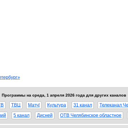
етербург»
Программы на среда, 1 апреля 2026 года для других каналов
ТВ
ТВЦ
Матч!
Культура
31 канал
Телеканал Ч
ний
5 канал
Дисней
ОТВ Челябинское областное