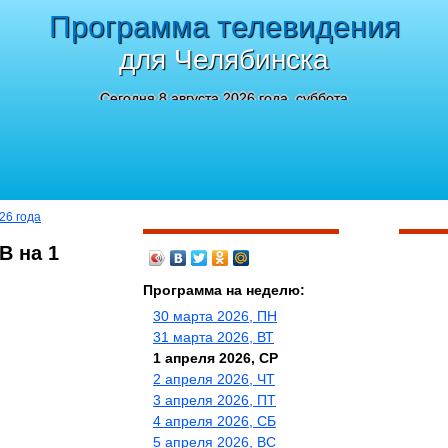
Программа телевидения
для Челябинска
Сегодня 8 августа 2026 года, суббота
26 года
В на 1
Программа на неделю:
30 марта 2026, ПН
31 марта 2026, ВТ
1 апреля 2026, СР
2 апреля 2026, ЧТ
3 апреля 2026, ПТ
4 апреля 2026, СБ
5 апреля 2026, ВС