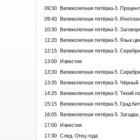
09:30
Великолепная пятёрка-3. Процен
09:40
Великолепная пятёрка-5. Иноплан
10:30
Великолепная пятёрка-5. Загово
11:20
Великолепная пятёрка-5. Язык цв
12:15
Великолепная пятёрка-5. Серебр
13:00
Известия
13:30
Великолепная пятёрка-5. Серебр
13:35
Великолепная пятёрка-5. Чёрный
14:25
Великолепная пятёрка-5. Тихий п
15:15
Великолепная пятёрка-5. Град Ки
16:05
Великолепная пятёрка-5. Загадка
17:00
Известия
17:30
След. Отец года