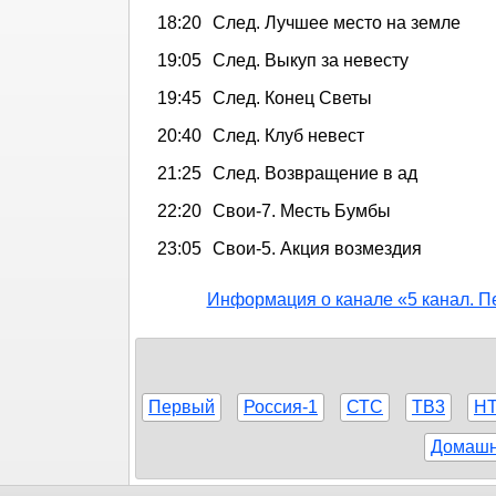
18:20
След. Лучшее место на земле
19:05
След. Выкуп за невесту
19:45
След. Конец Светы
20:40
След. Клуб невест
21:25
След. Возвращение в ад
22:20
Свои-7. Месть Бумбы
23:05
Свои-5. Акция возмездия
Информация о канале «5 канал. П
Первый
Россия-1
СТС
ТВ3
Н
Домаш