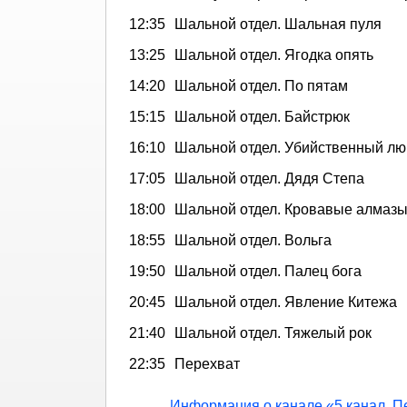
12:35
Шальной отдел. Шальная пуля
13:25
Шальной отдел. Ягодка опять
14:20
Шальной отдел. По пятам
15:15
Шальной отдел. Байстрюк
16:10
Шальной отдел. Убийственный лю
17:05
Шальной отдел. Дядя Степа
18:00
Шальной отдел. Кровавые алмаз
18:55
Шальной отдел. Вольга
19:50
Шальной отдел. Палец бога
20:45
Шальной отдел. Явление Китежа
21:40
Шальной отдел. Тяжелый рок
22:35
Перехват
Информация о канале «5 канал. П