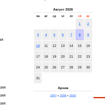
Август 2026
пн
вт
ср
чт
пт
сб
вс
1
2
3
4
5
6
7
8
9
ая
10
11
12
13
14
15
16
17
18
19
20
21
22
23
24
25
26
27
28
29
30
31
рия
Архив
рия
2007
»
2008
»
2026
рия