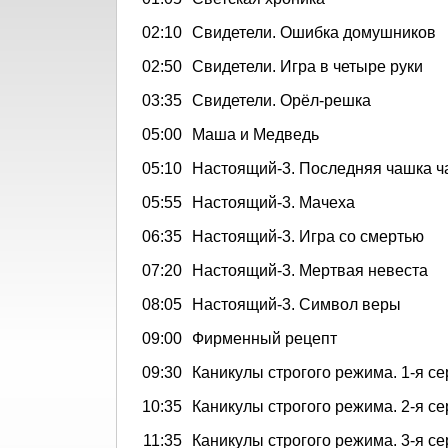
02:10
Свидетели. Ошибка домушников
02:50
Свидетели. Игра в четыре руки
03:35
Свидетели. Орёл-решка
05:00
Маша и Медведь
05:10
Настоящий-3. Последняя чашка ч
05:55
Настоящий-3. Мачеха
06:35
Настоящий-3. Игра со смертью
07:20
Настоящий-3. Мертвая невеста
08:05
Настоящий-3. Символ веры
09:00
Фирменный рецепт
09:30
Каникулы строгого режима. 1-я се
10:35
Каникулы строгого режима. 2-я се
11:35
Каникулы строгого режима. 3-я се