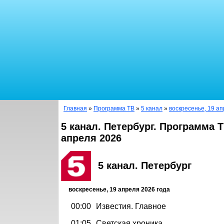
Главная
»
Программа ТВ
»
5 канал
»
воскресенье, 19 ап
5 канал. Петербург. Программа Т
апреля 2026
5 канал. Петербург
воскресенье, 19 апреля 2026 года
00:00
Известия. Главное
01:05
Светская хроника