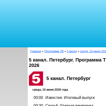
Главная
»
Программа ТВ
»
5 канал
»
среда, 10 июня 202
5 канал. Петербург. Программа 
2026
5 канал. Петербург
среда, 10 июня 2026 года
00:00
Известия. Итоговый выпуск
00:30
Свои-6. Шумная вечеринка