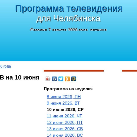
Программа телевидения
для Челябинска
Сегодня 7 августа 2026 года, пятница
6 года
ТВ на 10 июня
Программа на неделю:
8 июня 2026, ПН
9 июня 2026, ВТ
10 июня 2026, СР
11 июня 2026, ЧТ
12 июня 2026, ПТ
13 июня 2026, СБ
14 июня 2026, ВС