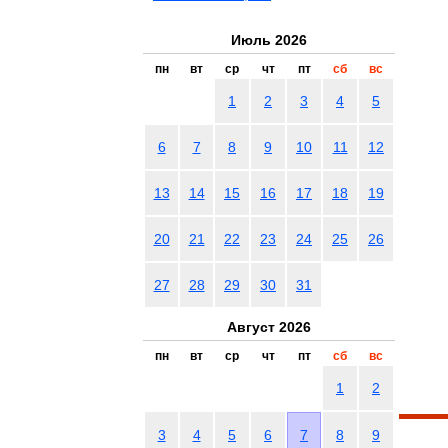
Июль 2026
пн
вт
ср
чт
пт
сб
вс
1
2
3
4
5
6
7
8
9
10
11
12
13
14
15
16
17
18
19
20
21
22
23
24
25
26
27
28
29
30
31
Август 2026
пн
вт
ср
чт
пт
сб
вс
1
2
3
4
5
6
7
8
9