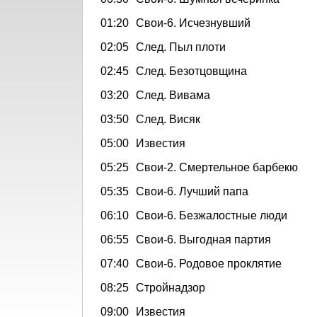
01:20
Свои-6. Исчезнувший
02:05
След. Пыл плоти
02:45
След. Безотцовщина
03:20
След. Вивама
03:50
След. Висяк
05:00
Известия
05:25
Свои-2. Смертельное барбекю
05:35
Свои-6. Лучший папа
06:10
Свои-6. Безжалостные люди
06:55
Свои-6. Выгодная партия
07:40
Свои-6. Родовое проклятие
08:25
Стройнадзор
09:00
Известия