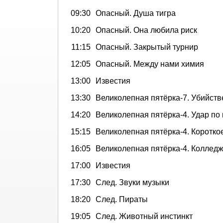
09:30
Опасный. Душа тигра
10:20
Опасный. Она любила риск
11:15
Опасный. Закрытый турнир
12:05
Опасный. Между нами химия
13:00
Известия
13:30
Великолепная пятёрка-7. Убийств
14:20
Великолепная пятёрка-4. Удар по
15:15
Великолепная пятёрка-4. Коротко
16:05
Великолепная пятёрка-4. Коллед
17:00
Известия
17:30
След. Звуки музыки
18:20
След. Пираты
19:05
След. Животный инстинкт