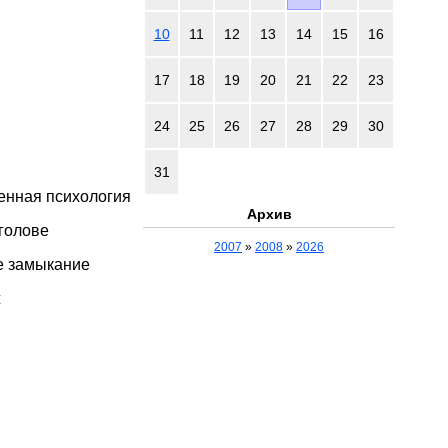
10
11
12
13
14
15
16
17
18
19
20
21
22
23
24
25
26
27
28
29
30
31
енная психология
Архив
 голове
2007
»
2008
»
2026
е замыкание
ж