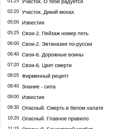
01:25
Участок. О тебе радуется
02:20
Участок. Дикий монах
05:00
Известия
05:25
Свои-2. Пейзаж номер пять
06:00
Свои-2. Эвтаназия по-русски
06:40
Свои-6. Дорожные воины
07:20
Свои-6. Цвет смерти
08:05
Фирменный рецепт
08:40
Знание - сила
09:00
Известия
09:30
Опасный. Смерть в белом халате
10:20
Опасный. Главное правило
11:15