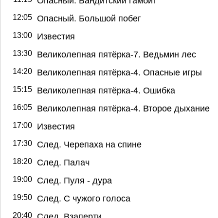
Опасный. Бандитский гамбит
12:05
Опасный. Большой побег
13:00
Известия
13:30
Великолепная пятёрка-7. Ведьмин лес
14:20
Великолепная пятёрка-4. Опасные игры
15:15
Великолепная пятёрка-4. Ошибка
16:05
Великолепная пятёрка-4. Второе дыхание
17:00
Известия
17:30
След. Черепаха на спине
18:20
След. Палач
19:00
След. Пуля - дура
19:50
След. С чужого голоса
20:40
След. Взаперти