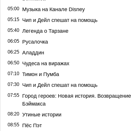
05:00
Музыка на Канале Disney
05:15
Чип и Дейл спешат на помощь
05:40
Легенда о Тарзане
06:05
Русалочка
06:25
Аладдин
06:50
Чудеса на виражах
07:10
Тимон и Пумба
07:30
Чип и Дейл спешат на помощь
07:55
Город героев: Новая история. Возвращение
Бэймакса
08:20
Утиные истории
08:55
Пёс Пэт