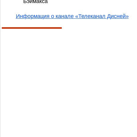
Бэймакса
Информация о канале «Телеканал Дисней»