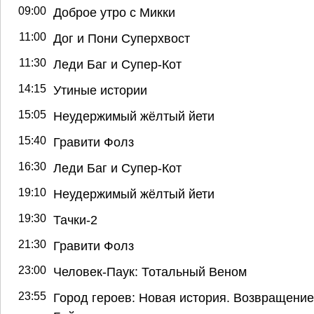
09:00
Доброе утро с Микки
11:00
Дог и Пони Суперхвост
11:30
Леди Баг и Супер-Кот
14:15
Утиные истории
15:05
Неудержимый жёлтый йети
15:40
Гравити Фолз
16:30
Леди Баг и Супер-Кот
19:10
Неудержимый жёлтый йети
19:30
Тачки-2
21:30
Гравити Фолз
23:00
Человек-Паук: Тотальный Веном
23:55
Город героев: Новая история. Возвращение