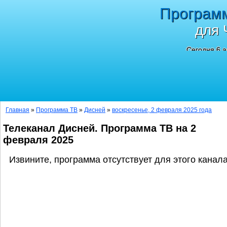
Програм
для 
Сегодня 6 а
Главная
»
Программа ТВ
»
Дисней
»
воскресенье, 2 февраля 2025 года
Телеканал Дисней. Программа ТВ на 2
февраля 2025
Извините, программа отсутствует для этого канала