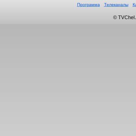
Программа
Телеканалы
К
© TVChel.