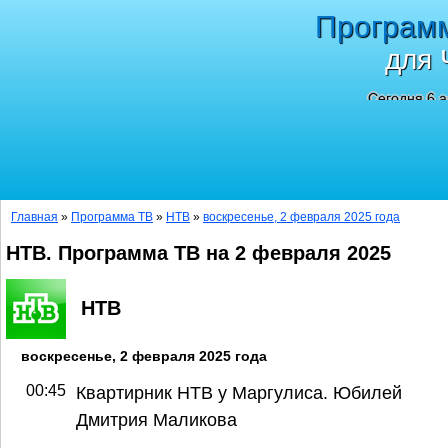
Програм
для 
Сегодня 6 а
Главная
»
Программа ТВ
»
НТВ
»
воскресенье, 2 февраля 2025 года
НТВ. Программа ТВ на 2 февраля 2025
НТВ
воскресенье, 2 февраля 2025 года
00:45
Квартирник НТВ у Маргулиса. Юбилей
Дмитрия Маликова