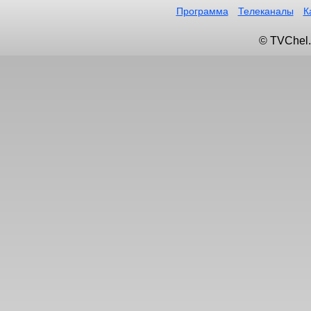
Программа
Телеканалы
К
© TVChel.