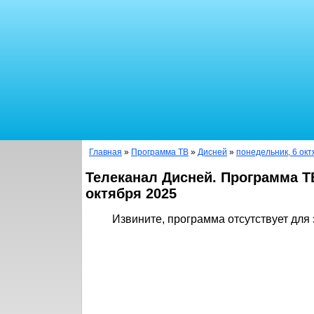
Главная
»
Программа ТВ
»
Дисней
»
понедельник, 6 окт
Телеканал Дисней. Программа Т
октября 2025
Извините, программа отсутствует для 