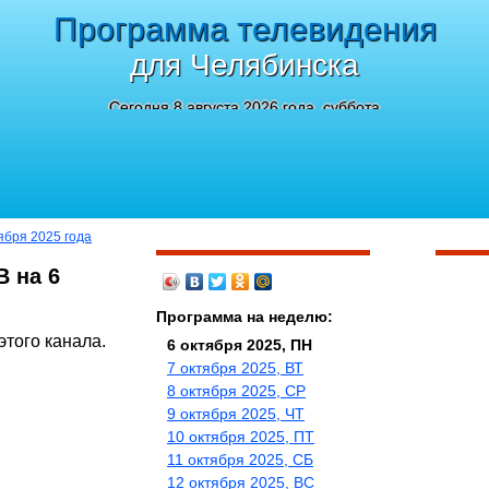
Программа телевидения
для Челябинска
Сегодня 8 августа 2026 года, суббота
ября 2025 года
В на 6
Программа на неделю:
этого канала.
6 октября 2025, ПН
7 октября 2025, ВТ
8 октября 2025, СР
9 октября 2025, ЧТ
10 октября 2025, ПТ
11 октября 2025, СБ
12 октября 2025, ВС