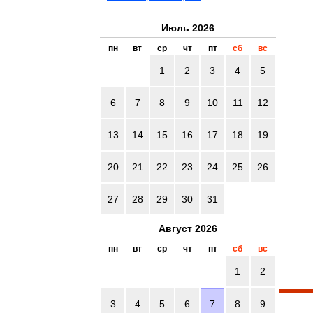
Июль 2026
пн
вт
ср
чт
пт
сб
вс
1
2
3
4
5
6
7
8
9
10
11
12
13
14
15
16
17
18
19
20
21
22
23
24
25
26
27
28
29
30
31
Август 2026
пн
вт
ср
чт
пт
сб
вс
1
2
3
4
5
6
7
8
9