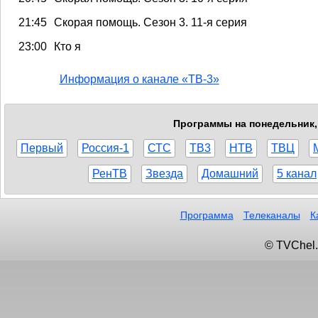
21:45
Скорая помощь. Сезон 3. 11-я серия
23:00
Кто я
Информация о канале «ТВ-3»
Программы на понедельник, 
Первый
Россия-1
СТС
ТВ3
НТВ
ТВЦ
РенТВ
Звезда
Домашний
5 канал
Программа
Телеканалы
К
© TVChel.