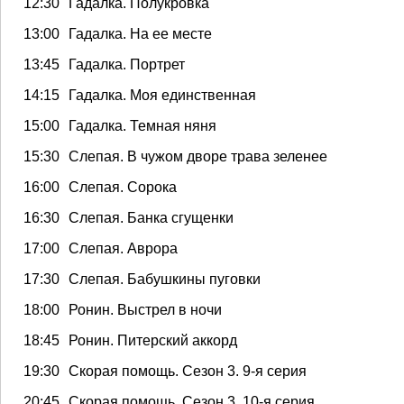
12:30
Гадалка. Полукровка
13:00
Гадалка. На ее месте
13:45
Гадалка. Портрет
14:15
Гадалка. Моя единственная
15:00
Гадалка. Темная няня
15:30
Слепая. В чужом дворе трава зеленее
16:00
Слепая. Сорока
16:30
Слепая. Банка сгущенки
17:00
Слепая. Аврора
17:30
Слепая. Бабушкины пуговки
18:00
Ронин. Выстрел в ночи
18:45
Ронин. Питерский аккорд
19:30
Скорая помощь. Сезон 3. 9-я серия
20:45
Скорая помощь. Сезон 3. 10-я серия