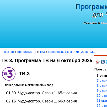
Програм
для 
Сегодня 9 авг
Главная
»
Программа ТВ
»
ТВ3
»
понедельник, 6 октября 2025 года
ТВ-3. Программа ТВ на 6 октября 2025
Програ
ТВ-3
6 окт
7 октя
понедельник, 6 октября 2025 года
8 октя
9 октя
01:30
Чудо-доктор. Сезон 1. 65-я серия
10 окт
11 окт
02:15
Чудо-доктор. Сезон 1. 66-я серия
12 окт