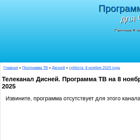
Програм
для 
Сегодня 8 а
Главная
»
Программа ТВ
»
Дисней
»
суббота, 8 ноября 2025 года
Телеканал Дисней. Программа ТВ на 8 нояб
2025
Извините, программа отсутствует для этого канала