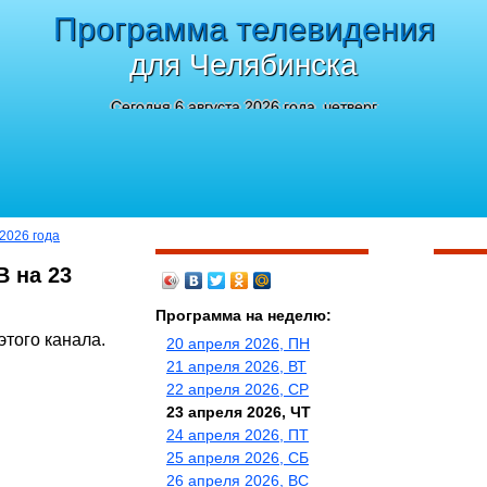
Программа телевидения
для Челябинска
Сегодня 6 августа 2026 года, четверг
 2026 года
В на 23
Программа на неделю:
этого канала.
20 апреля 2026, ПН
21 апреля 2026, ВТ
22 апреля 2026, СР
23 апреля 2026, ЧТ
24 апреля 2026, ПТ
25 апреля 2026, СБ
26 апреля 2026, ВС