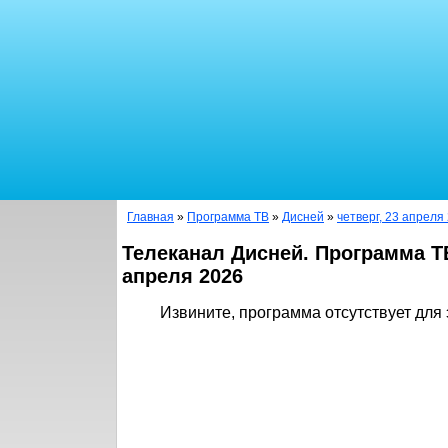
Главная
»
Программа ТВ
»
Дисней
»
четверг, 23 апреля
Телеканал Дисней. Программа Т
апреля 2026
Извините, программа отсутствует для 