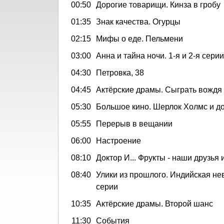
00:50
Дорогие товарищи. Кинза в гробу
01:35
Знак качества. Огурцы
02:15
Мифы о еде. Пельмени
03:00
Анна и тайна ночи. 1-я и 2-я серии
04:30
Петровка, 38
04:45
Актёрские драмы. Сыграть вождя
05:30
Большое кино. Шерлок Холмс и д
05:55
Перерыв в вещании
06:00
Настроение
08:10
Доктор И... Фрукты - наши друзья 
08:40
Улики из прошлого. Индийская неве
серии
10:35
Актёрские драмы. Второй шанс
11:30
События