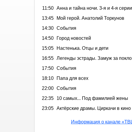
11:50
Анна и тайна ночи. 3-я и 4-я серии
13:45
Мой герой. Анатолий Торкунов
14:30
События
14:50
Город новостей
15:05
Настенька. Отцы и дети
16:55
Легенды эстрады. Замуж за покл
17:50
События
18:10
Папа для всех
22:00
События
22:35
10 самых... Под фамилией жены
23:05
Актёрские драмы. Циркачи в кино
Информация о канале «ТВ