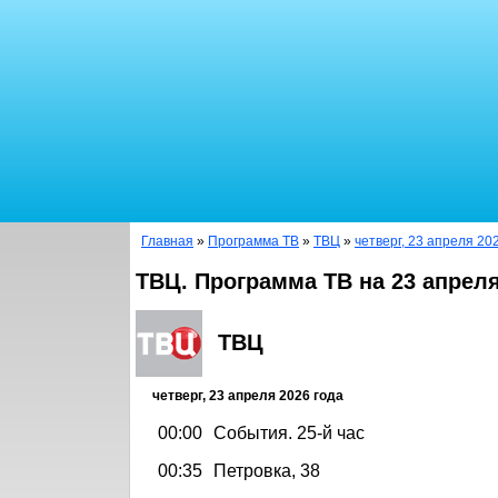
Главная
»
Программа ТВ
»
ТВЦ
»
четверг, 23 апреля 20
ТВЦ. Программа ТВ на 23 апреля
ТВЦ
четверг, 23 апреля 2026 года
00:00
События. 25-й час
00:35
Петровка, 38