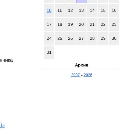
10
11
12
13
14
15
16
17
18
19
20
21
22
23
24
25
26
27
28
29
30
31
онника
Архив
2007
»
2026
Ц»