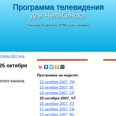
Программа телевидения
для Челябинска
Сегодня 6 августа 2026 года, четверг
октября 2007 года
25 октября
Программа на неделю:
этого канала.
22 октября 2007, ПН
23 октября 2007, ВТ
24 октября 2007, СР
25 октября 2007, ЧТ
26 октября 2007, ПТ
27 октября 2007, СБ
28 октября 2007, ВС