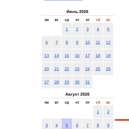
Июль 2026
пн
вт
ср
чт
пт
сб
вс
1
2
3
4
5
6
7
8
9
10
11
12
13
14
15
16
17
18
19
20
21
22
23
24
25
26
27
28
29
30
31
Август 2026
пн
вт
ср
чт
пт
сб
вс
1
2
3
4
5
6
7
8
9