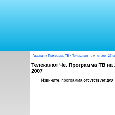
Главная
»
Программа ТВ
»
Телеканал Че
»
четверг, 25 
Телеканал Че. Программа ТВ на 
2007
Извините, программа отсутствует для 