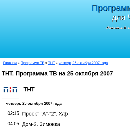
Програм
для 
Сегодня 6 а
Главная
»
Программа ТВ
»
ТНТ
»
четверг, 25 октября 2007 года
ТНТ. Программа ТВ на 25 октября 2007
ТНТ
четверг, 25 октября 2007 года
02:15
Проект "А"-"2". Х/ф
04:05
Дом-2. Зимовка