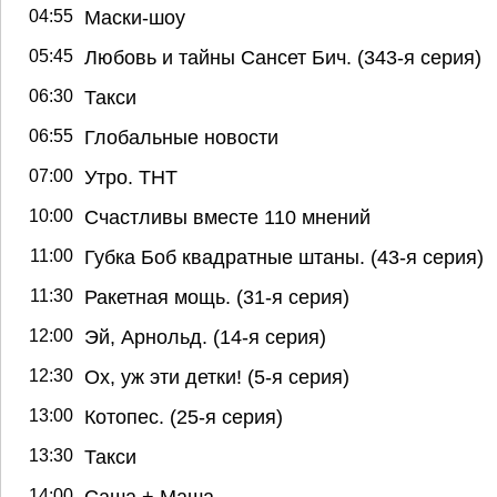
04:55
Маски-шоу
05:45
Любовь и тайны Сансет Бич. (343-я серия)
06:30
Такси
06:55
Глобальные новости
07:00
Утро. ТНТ
10:00
Счастливы вместе 110 мнений
11:00
Губка Боб квадратные штаны. (43-я серия)
11:30
Ракетная мощь. (31-я серия)
12:00
Эй, Арнольд. (14-я серия)
12:30
Ох, уж эти детки! (5-я серия)
13:00
Котопес. (25-я серия)
13:30
Такси
14:00
Саша + Маша