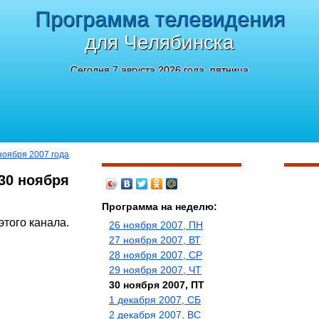
Программа телевидения
для Челябинска
Сегодня 7 августа 2026 года, пятница
ноября 2007 года
30 ноября
Программа на неделю:
этого канала.
26 ноября 2007, ПН
27 ноября 2007, ВТ
28 ноября 2007, СР
29 ноября 2007, ЧТ
30 ноября 2007, ПТ
1 декабря 2007, СБ
2 декабря 2007, ВС