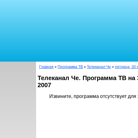
Главная
»
Программа ТВ
»
Телеканал Че
»
пятница, 30 
Телеканал Че. Программа ТВ на 
2007
Извините, программа отсутствует для 