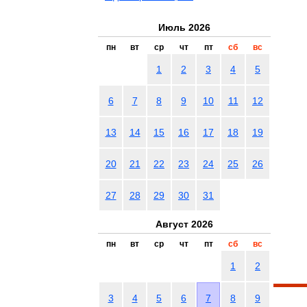
Июль 2026
пн
вт
ср
чт
пт
сб
вс
1
2
3
4
5
6
7
8
9
10
11
12
13
14
15
16
17
18
19
20
21
22
23
24
25
26
27
28
29
30
31
Август 2026
пн
вт
ср
чт
пт
сб
вс
1
2
3
4
5
6
7
8
9