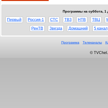
Программы на суббота, 1 
Первый
Россия-1
СТС
ТВ3
НТВ
ТВЦ
РенТВ
Звезда
Домашний
5 канал
Программа
Телеканалы
К
© TVChel.