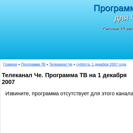
Програм
для 
Сегодня 10 авг
Главная
»
Программа ТВ
»
Телеканал Че
»
суббота, 1 декабря 2007 года
Телеканал Че. Программа ТВ на 1 декабря
2007
Извините, программа отсутствует для этого канала