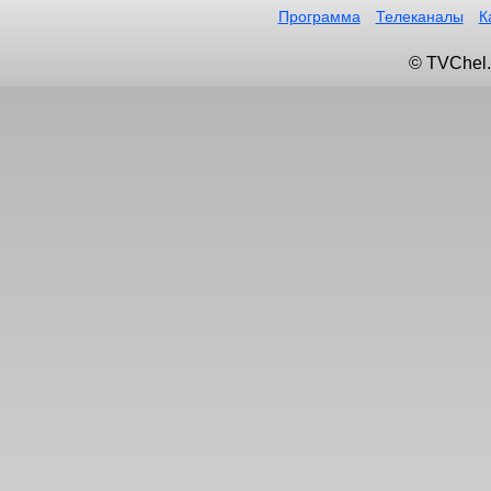
Программа
Телеканалы
К
© TVChel.