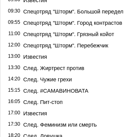
Известия
09:30
Спецотряд "Шторм". Большой передел
09:55
Спецотряд "Шторм". Город контрастов
11:00
Спецотряд "Шторм". Грязный койот
12:00
Спецотряд "Шторм". Перебежчик
13:00
Известия
13:30
След. Жиртрест против
14:20
След. Чужие грехи
15:15
След. #САМАВИНОВАТА
16:05
След. Пит-стоп
17:00
Известия
17:30
След. Феминизм или смерть
18:20
След. Ловушка