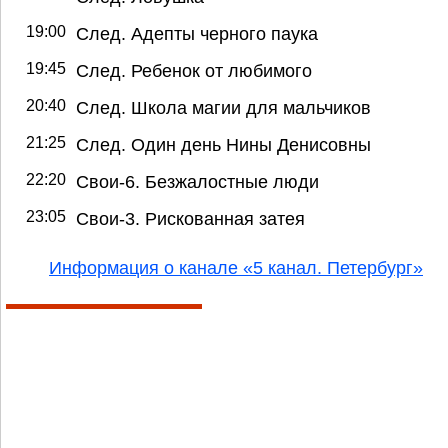
19:00
След. Адепты черного паука
19:45
След. Ребенок от любимого
20:40
След. Школа магии для мальчиков
21:25
След. Один день Нины Денисовны
22:20
Свои-6. Безжалостные люди
23:05
Свои-3. Рискованная затея
Информация о канале «5 канал. Петербург»