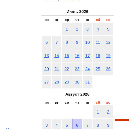
Июль 2026
пн
вт
ср
чт
пт
сб
вс
1
2
3
4
5
6
7
8
9
10
11
12
13
14
15
16
17
18
19
20
21
22
23
24
25
26
27
28
29
30
31
Август 2026
пн
вт
ср
чт
пт
сб
вс
1
2
3
4
5
6
7
8
9