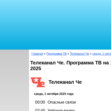
Главная
»
Программа ТВ
»
Телеканал Че
»
среда, 1 окт
Телеканал Че. Программа ТВ на 
2025
Телеканал Че
среда, 1 октября 2025 года
00:00
Опасные связи
02:40
Улётное видео