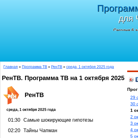
Програм
для 
Сегодня 6 а
Главная
»
Программа ТВ
»
РенТВ
»
среда, 1 октября 2025 года
РенТВ. Программа ТВ на 1 октября 2025
Прог
РенТВ
29 
30 
среда, 1 октября 2025 года
1 о
2 о
01:30
Самые шокирующие гипотезы
3 о
4 о
02:20
Тайны Чапман
5 о