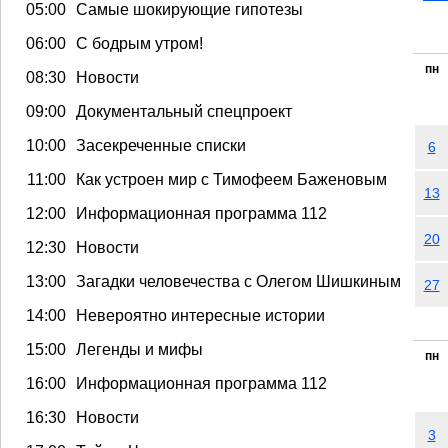
05:00
Самые шокирующие гипотезы
06:00
С бодрым утром!
пн
08:30
Новости
09:00
Документальный спецпроект
10:00
Засекреченные списки
6
11:00
Как устроен мир с Тимофеем Баженовым
13
12:00
Информационная программа 112
20
12:30
Новости
13:00
Загадки человечества с Олегом Шишкиным
27
14:00
Невероятно интересные истории
15:00
Легенды и мифы
пн
16:00
Информационная программа 112
16:30
Новости
3