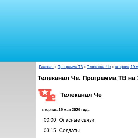
Главная
»
Программа ТВ
»
Телеканал Че
»
вторник, 19 
Телеканал Че. Программа ТВ на 
Телеканал Че
вторник, 19 мая 2026 года
00:00
Опасные связи
03:15
Солдаты