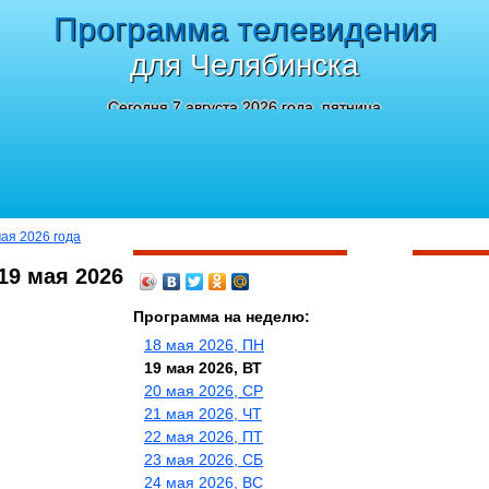
Программа телевидения
для Челябинска
Сегодня 7 августа 2026 года, пятница
мая 2026 года
19 мая 2026
Программа на неделю:
18 мая 2026, ПН
19 мая 2026, ВТ
20 мая 2026, СР
21 мая 2026, ЧТ
22 мая 2026, ПТ
23 мая 2026, СБ
24 мая 2026, ВС