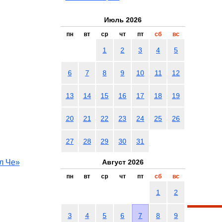
Июль 2026
пн
вт
ср
чт
пт
сб
вс
1
2
3
4
5
6
7
8
9
10
11
12
13
14
15
16
17
18
19
20
21
22
23
24
25
26
27
28
29
30
31
л Че»
Август 2026
пн
вт
ср
чт
пт
сб
вс
1
2
3
4
5
6
7
8
9