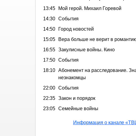
13:45
Мой герой. Михаил Горевой
14:30
События
14:50
Город новостей
15:05
Вера больше не верит в романтик
16:55
Закулисные войны. Кино
17:50
События
18:10
Абонемент на расследование. З
незнакомцы
22:00
События
22:35
Закон и порядок
23:05
Семейные войны
Информация о канале «ТВ