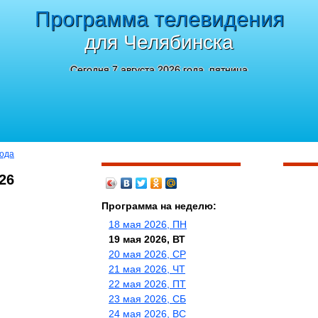
Программа телевидения
для Челябинска
Сегодня 7 августа 2026 года, пятница
года
26
Программа на неделю:
18 мая 2026, ПН
19 мая 2026, ВТ
20 мая 2026, СР
21 мая 2026, ЧТ
22 мая 2026, ПТ
23 мая 2026, СБ
24 мая 2026, ВС