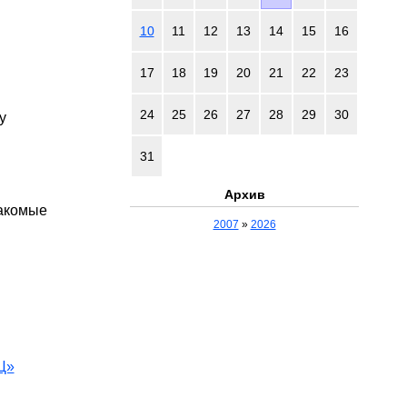
10
11
12
13
14
15
16
17
18
19
20
21
22
23
24
25
26
27
28
29
30
у
31
Архив
накомые
2007
»
2026
Ц»