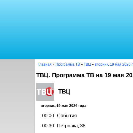
Главная
»
Программа ТВ
»
ТВЦ
»
вторник, 19 мая 2026 
ТВЦ. Программа ТВ на 19 мая 20
ТВЦ
вторник, 19 мая 2026 года
00:00
События
00:30
Петровка, 38