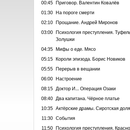
00:45
Приговор. Валентин Ковалёв
01:30
На пороге смерти
02:10
Прощание. Андрей Миронов
03:00
Психология преступления. Туфель
Золушки
04:35
Мифы о еде. Мясо
05:15
Короли эпизода. Борис Новиков
05:55
Перерыв в вещании
06:00
Настроение
08:15
Доктор И... Операция Озаки
08:40
Два капитана. Чёрное платье
10:35
Актёрские драмы. Сиротская дол
11:30
События
11:50
Психология преступления. Красно