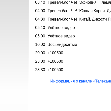
03:40
Тревел-блог Че! "Эфиопия. Племя
04:00
Тревел-блог Че! "Южная Корея. Д
04:30
Тревел-блог Че! "Китай. Дикости 
05:10
Улётное видео
06:00
Улётное видео
10:00
Восьмидесятые
20:00
+100500
23:00
+100500
23:30
+100500
Информация о канале «Телекан