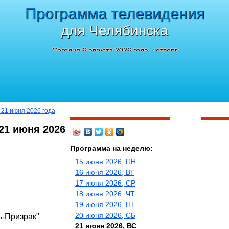
Программа телевидения
для Челябинска
Сегодня 6 августа 2026 года, четверг
 21 июня 2026 года
21 июня 2026
Программа на неделю:
15 июня 2026, ПН
16 июня 2026, ВТ
17 июня 2026, СР
18 июня 2026, ЧТ
19 июня 2026, ПТ
20 июня 2026, СБ
ь-Призрак"
21 июня 2026, ВС