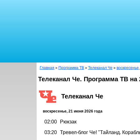
Главная
»
Программа ТВ
»
Телеканал Че
»
воскресенье,
Телеканал Че. Программа ТВ на 
Телеканал Че
воскресенье, 21 июня 2026 года
02:00
Рюкзак
03:20
Тревел-блог Че! "Тайланд. Корабл